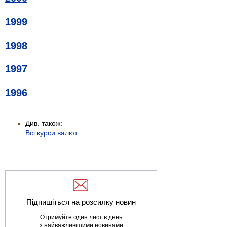
1999
1998
1997
1996
Див. також:
Всі курси валют
Підпишіться на розсилку новин
Отримуйте один лист в день
з найважливішими новинами