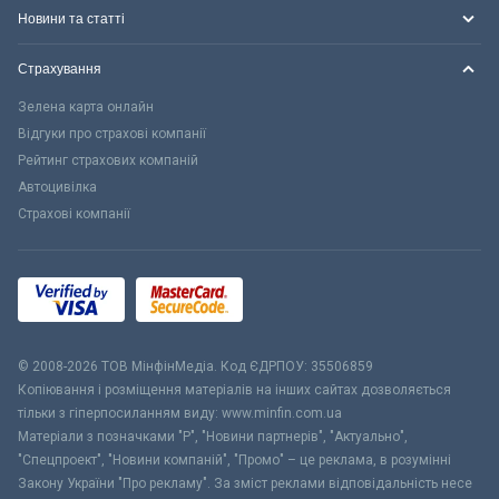
Новини та статті
Страхування
Зелена карта онлайн
Відгуки про страхові компанії
Рейтинг страхових компаній
Автоцивілка
Страхові компанії
© 2008-2026 ТОВ МiнфiнМедiа. Код ЄДРПОУ: 35506859
Копіювання і розміщення матеріалів на інших сайтах дозволяється
тільки з гіперпосиланням виду: www.minfin.com.ua
Матеріали з позначками "Р", "Новини партнерів", "Актуально",
"Спецпроект", "Новини компаній", "Промо" – це реклама, в розумінні
Закону України "Про рекламу". За зміст реклами відповідальність несе