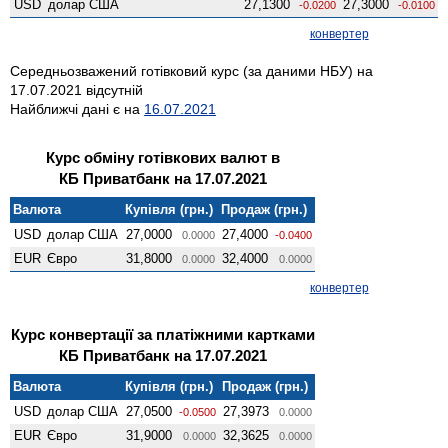
USD
долар США
27,1300
27,3000
-0.0200
-0.0100
конвертер
Середньозважений готівковий курс (за даними НБУ) на
17.07.2021 відсутній
Найближчі дані є на
16.07.2021
Курс обміну готівкових валют в
КБ Приватбанк на 17.07.2021
Валюта
Купівля (грн.)
Продаж (грн.)
USD
долар США
27,0000
27,4000
0.0000
-0.0400
EUR
Євро
31,8000
32,4000
0.0000
0.0000
конвертер
Курс конвертації за платіжними картками
КБ Приватбанк на 17.07.2021
Валюта
Купівля (грн.)
Продаж (грн.)
USD
долар США
27,0500
27,3973
-0.0500
0.0000
EUR
Євро
31,9000
32,3625
0.0000
0.0000