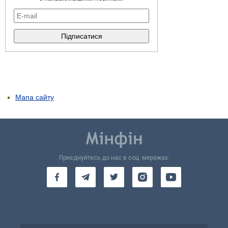
Мапа сайту
Приєднуйтесь до нас в соц. мережах: