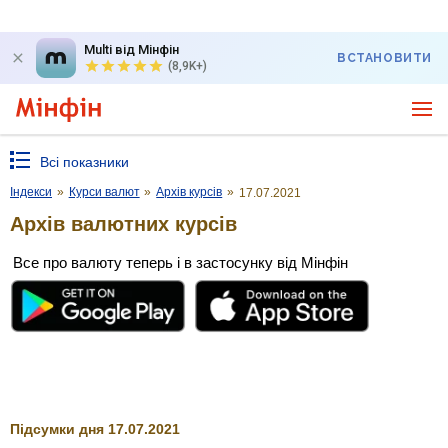
Multi від Мінфін
ВСТАНОВИТИ
(8,9K+)
Всі показники
Індекси
»
Курси валют
»
Архів курсів
»
17.07.2021
Архів валютних курсів
Все про валюту теперь і в застосунку від Мінфін
Підсумки дня 17.07.2021