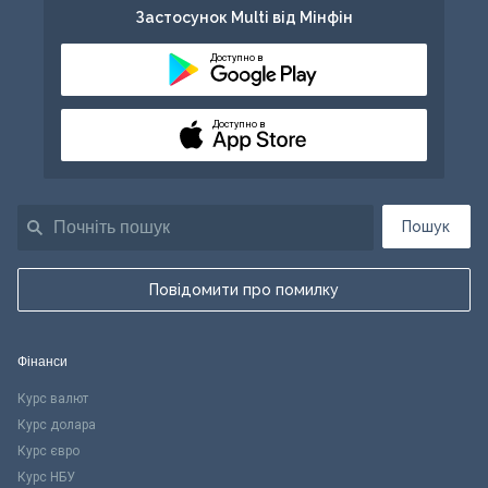
Застосунок Multi від Мінфін
Доступно в
Доступно в
Пошук
Повідомити про помилку
Фінанси
Курс валют
Курс долара
Курс євро
Курс НБУ