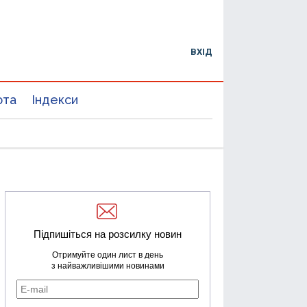
ВХІД
юта
Індекси
Підпишіться на розсилку новин
Отримуйте один лист в день
з найважливішими новинами