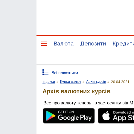
Валюта
Депозити
Кредит
Всі показники
Індекси
»
Курси валют
»
Архів курсів
»
20.04.2021
Архів валютних курсів
Все про валюту теперь і в застосунку від М