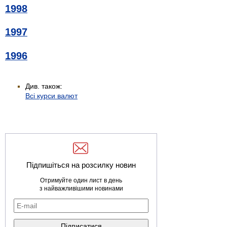
1998
1997
1996
Див. також:
Всі курси валют
Підпишіться на розсилку новин
Отримуйте один лист в день
з найважливішими новинами