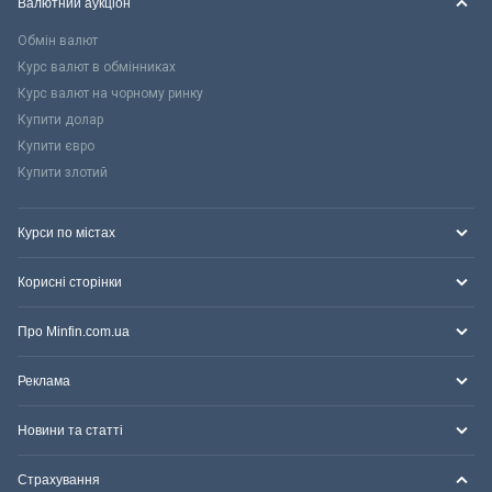
Валютний аукціон
Обмін валют
Курс валют в обмінниках
Курс валют на чорному ринку
Купити долар
Купити євро
Купити злотий
Курси по містах
Корисні сторінки
Про Minfin.com.ua
Реклама
Новини та статті
Страхування