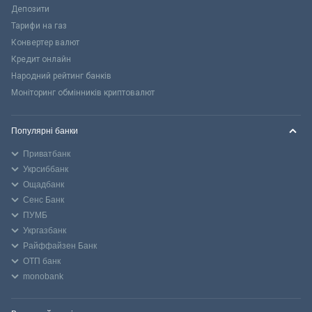
Депозити
Тарифи на газ
Конвертер валют
Кредит онлайн
Народний рейтинг банків
Моніторинг обмінників криптовалют
Популярні банки
Приватбанк
Укрсиббанк
Ощадбанк
Сенс Банк
ПУМБ
Укргазбанк
Райффайзен Банк
ОТП банк
monobank