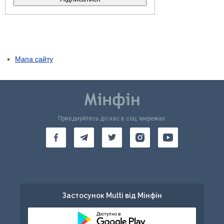
Мапа сайту
Приєднуйтесь до нас в соц. мережах:
Застосунок Multi від Мінфін
Доступно в