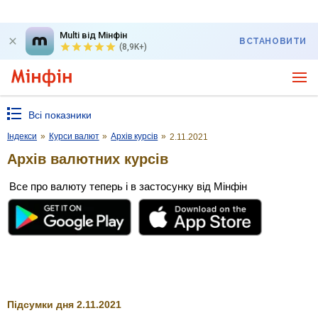
Multi від Мінфін
ВСТАНОВИТИ
(8,9K+)
Всі показники
Індекси
»
Курси валют
»
Архів курсів
»
2.11.2021
Архів валютних курсів
Все про валюту теперь і в застосунку від Мінфін
Підсумки дня 2.11.2021