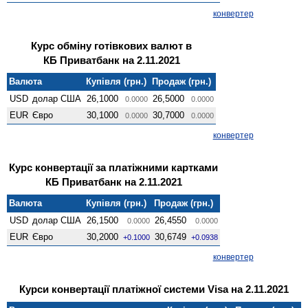
конвертер
Курс обміну готівкових валют в
КБ Приватбанк на 2.11.2021
Валюта
Купівля (грн.)
Продаж (грн.)
USD
долар США
26,1000
26,5000
0.0000
0.0000
EUR
Євро
30,1000
30,7000
0.0000
0.0000
конвертер
Курс конвертації за платіжними картками
КБ Приватбанк на 2.11.2021
Валюта
Купівля (грн.)
Продаж (грн.)
USD
долар США
26,1500
26,4550
0.0000
0.0000
EUR
Євро
30,2000
30,6749
+0.1000
+0.0938
конвертер
Курси конвертації платіжної системи Visa на 2.11.2021