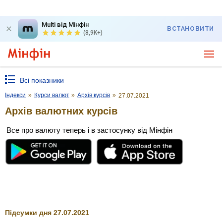
Multi від Мінфін
ВСТАНОВИТИ
(8,9K+)
Всі показники
Індекси
»
Курси валют
»
Архів курсів
»
27.07.2021
Архів валютних курсів
Все про валюту теперь і в застосунку від Мінфін
Підсумки дня 27.07.2021