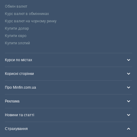
Обмін валют
Курс валют в обмінниках
Курс валют на чорному ринку
Купити долар
Купити євро
Купити злотий
Курси по містах
Корисні сторінки
Про Minfin.com.ua
Реклама
Новини та статті
Страхування