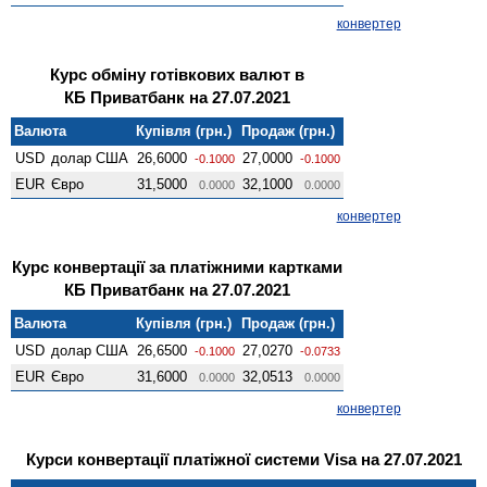
конвертер
Курс обміну готівкових валют в
КБ Приватбанк на 27.07.2021
Валюта
Купівля (грн.)
Продаж (грн.)
USD
долар США
26,6000
27,0000
-0.1000
-0.1000
EUR
Євро
31,5000
32,1000
0.0000
0.0000
конвертер
Курс конвертації за платіжними картками
КБ Приватбанк на 27.07.2021
Валюта
Купівля (грн.)
Продаж (грн.)
USD
долар США
26,6500
27,0270
-0.1000
-0.0733
EUR
Євро
31,6000
32,0513
0.0000
0.0000
конвертер
Курси конвертації платіжної системи Visa на 27.07.2021