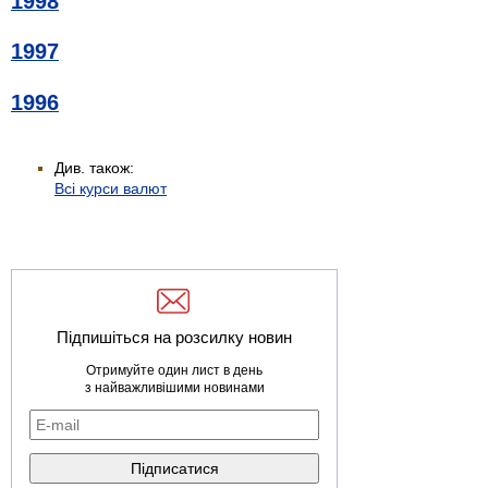
1998
1997
1996
Див. також:
Всі курси валют
Підпишіться на розсилку новин
Отримуйте один лист в день
з найважливішими новинами