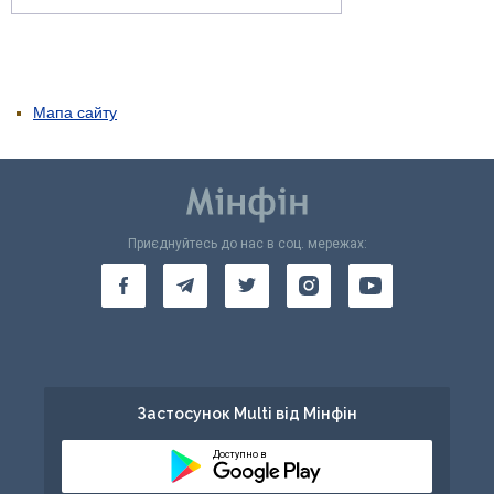
Мапа сайту
Приєднуйтесь до нас в соц. мережах:
Застосунок Multi від Мінфін
Доступно в