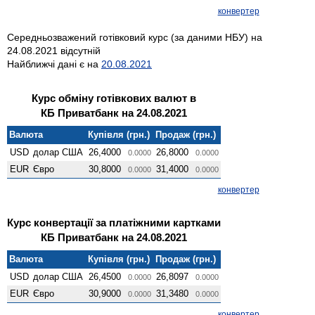
конвертер
Середньозважений готівковий курс (за даними НБУ) на
24.08.2021 відсутній
Найближчі дані є на
20.08.2021
Курс обміну готівкових валют в
КБ Приватбанк на 24.08.2021
Валюта
Купівля (грн.)
Продаж (грн.)
USD
долар США
26,4000
26,8000
0.0000
0.0000
EUR
Євро
30,8000
31,4000
0.0000
0.0000
конвертер
Курс конвертації за платіжними картками
КБ Приватбанк на 24.08.2021
Валюта
Купівля (грн.)
Продаж (грн.)
USD
долар США
26,4500
26,8097
0.0000
0.0000
EUR
Євро
30,9000
31,3480
0.0000
0.0000
конвертер