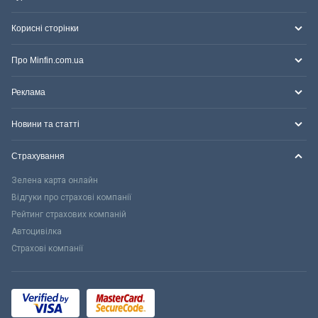
Корисні сторінки
Про Minfin.com.ua
Реклама
Новини та статті
Страхування
Зелена карта онлайн
Відгуки про страхові компанії
Рейтинг страхових компаній
Автоцивілка
Страхові компанії