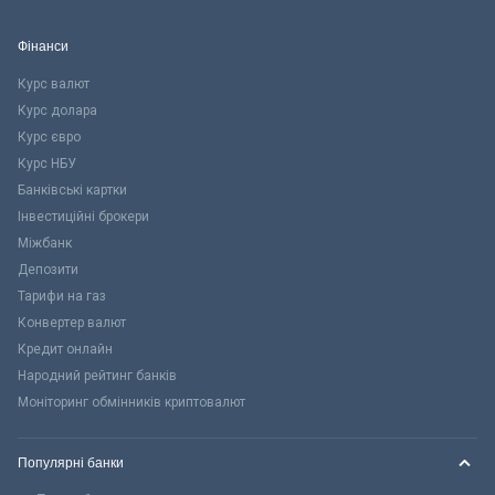
Фінанси
Курс валют
Курс долара
Курс євро
Курс НБУ
Банківські картки
Інвестиційні брокери
Міжбанк
Депозити
Тарифи на газ
Конвертер валют
Кредит онлайн
Народний рейтинг банків
Моніторинг обмінників криптовалют
Популярні банки