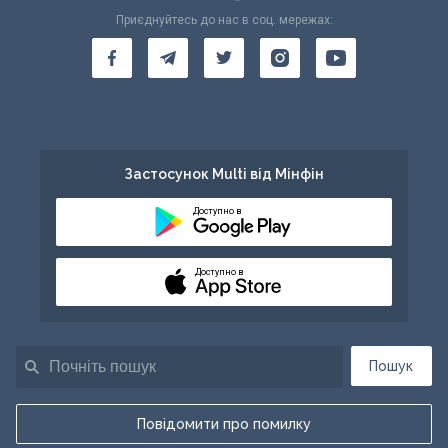
Приєднуйтесь до нас в соц. мережах:
Застосунок Multi від Мінфін
Доступно в
Доступно в
Пошук
Повідомити про помилку