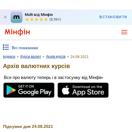
Multi від Мінфін
ВСТАНОВИТИ
(8,9K+)
Всі показники
Індекси
»
Курси валют
»
Архів курсів
»
24.08.2021
Архів валютних курсів
Все про валюту теперь і в застосунку від Мінфін
Підсумки дня 24.08.2021