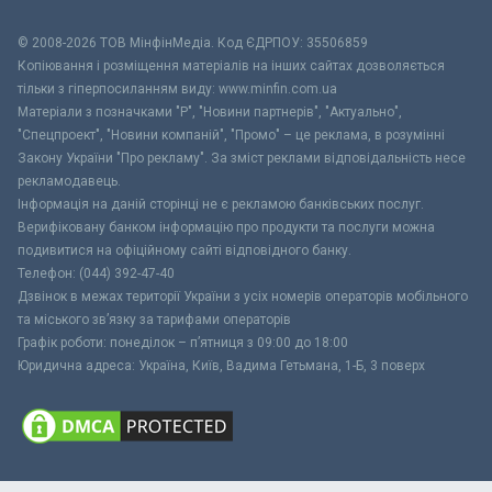
© 2008-2026 ТОВ МiнфiнМедiа. Код ЄДРПОУ: 35506859
Копіювання і розміщення матеріалів на інших сайтах дозволяється
тільки з гіперпосиланням виду: www.minfin.com.ua
Матеріали з позначками "Р", "Новини партнерів", "Актуально",
"Спецпроект", "Новини компаній", "Промо" – це реклама, в розумінні
Закону України "Про рекламу". За зміст реклами відповідальність несе
рекламодавець.
Інформація на даній сторінці не є рекламою банківських послуг.
Верифіковану банком інформацію про продукти та послуги можна
подивитися на офіційному сайті відповідного банку.
Телефон: (044) 392-47-40
Дзвінок в межах території України з усіх номерів операторів мобільного
та міського зв’язку за тарифами операторів
Графік роботи: понеділок – п’ятниця з 09:00 до 18:00
Юридична адреса: Україна, Київ, Вадима Гетьмана, 1-Б, 3 поверх