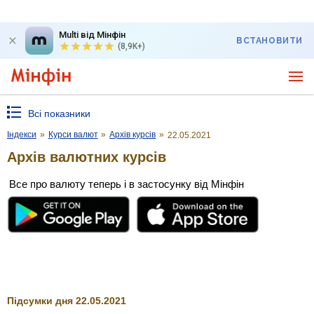
Multi від Мінфін
ВСТАНОВИТИ
(8,9K+)
Всі показники
Індекси
»
Курси валют
»
Архів курсів
»
22.05.2021
Архів валютних курсів
Все про валюту теперь і в застосунку від Мінфін
Підсумки дня 22.05.2021