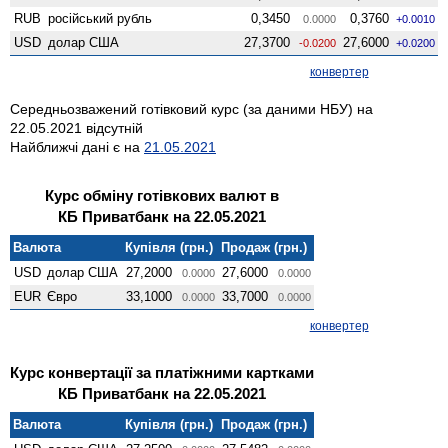
RUB
російський рубль
0,3450
0,3760
0.0000
+0.0010
USD
долар США
27,3700
27,6000
-0.0200
+0.0200
конвертер
Середньозважений готівковий курс (за даними НБУ) на
22.05.2021 відсутній
Найближчі дані є на
21.05.2021
Курс обміну готівкових валют в
КБ Приватбанк на 22.05.2021
Валюта
Купівля (грн.)
Продаж (грн.)
USD
долар США
27,2000
27,6000
0.0000
0.0000
EUR
Євро
33,1000
33,7000
0.0000
0.0000
конвертер
Курс конвертації за платіжними картками
КБ Приватбанк на 22.05.2021
Валюта
Купівля (грн.)
Продаж (грн.)