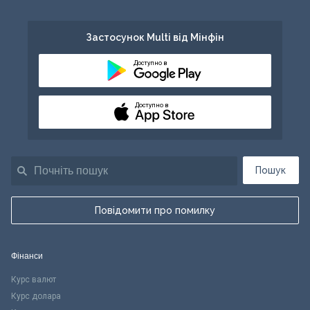
Застосунок Multi від Мінфін
Доступно в
Доступно в
Пошук
Повідомити про помилку
Фінанси
Курс валют
Курс долара