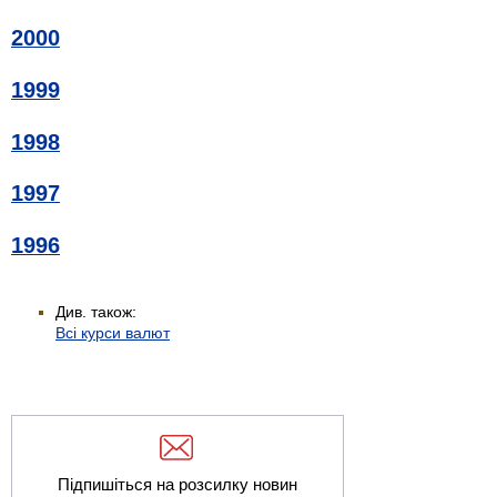
2000
1999
1998
1997
1996
Див. також:
Всі курси валют
Підпишіться на розсилку новин