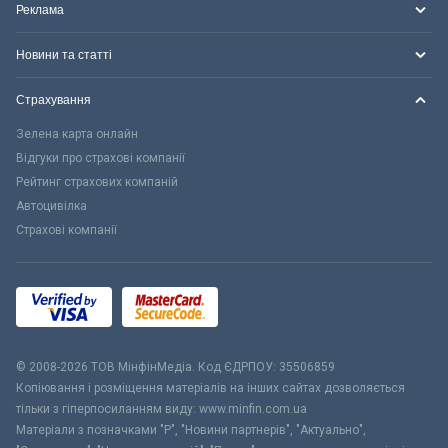
Реклама
Новини та статті
Страхування
Зелена карта онлайн
Відгуки про страхові компанії
Рейтинг страхових компаній
Автоцивілка
Страхові компанії
© 2008-2026 ТОВ МiнфiнМедiа. Код ЄДРПОУ: 35506859
Копіювання і розміщення матеріалів на інших сайтах дозволяється
тільки з гіперпосиланням виду: www.minfin.com.ua
Матеріали з позначками "Р", "Новини партнерів", "Актуально",