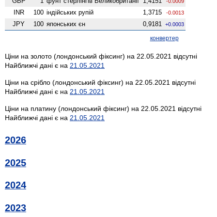
GBP
1
фунт стерлінгів Велико­британії
1,4151
-0.0009
INR
100
індійських рупій
1,3715
-0.0013
JPY
100
японських єн
0,9181
+0.0003
конвертер
Ціни на золото (лондонський фіксинг) на 22.05.2021 відсутні
Найближчі дані є на
21.05.2021
Ціни на срібло (лондонський фіксинг) на 22.05.2021 відсутні
Найближчі дані є на
21.05.2021
Ціни на платину (лондонський фіксинг) на 22.05.2021 відсутні
Найближчі дані є на
21.05.2021
2026
2025
2024
2023