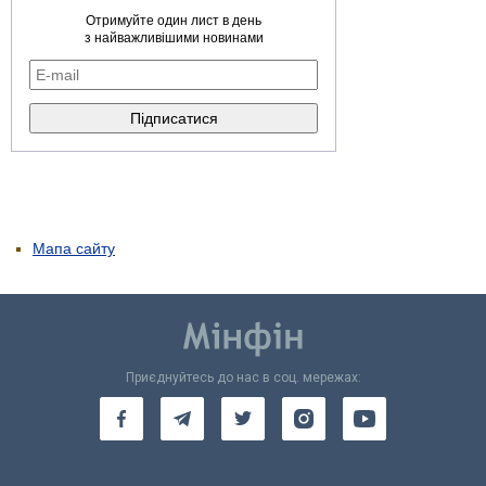
Отримуйте один лист в день
з найважливішими новинами
Мапа сайту
Приєднуйтесь до нас в соц. мережах: