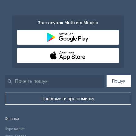
Застосунок Multi від Мінфін
Доступно в
Доступно в
Пошук
Повідомити про помилку
Фінанси
Курс валют