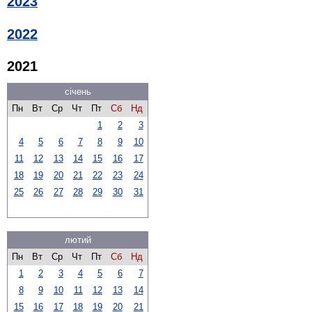
2023
2022
2021
січень
Пн
Вт
Ср
Чт
Пт
Сб
Нд
1
2
3
4
5
6
7
8
9
10
11
12
13
14
15
16
17
18
19
20
21
22
23
24
25
26
27
28
29
30
31
лютий
Пн
Вт
Ср
Чт
Пт
Сб
Нд
1
2
3
4
5
6
7
8
9
10
11
12
13
14
15
16
17
18
19
20
21