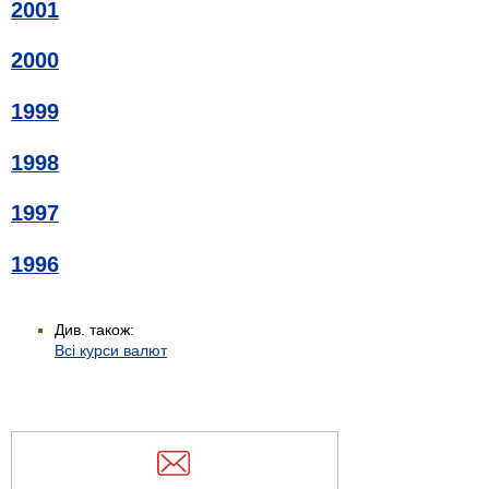
2001
2000
1999
1998
1997
1996
Див. також:
Всі курси валют