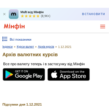
Multi від Мінфін
ВСТАНОВИТИ
(8,9K+)
Всі показники
Індекси
»
Курси валют
»
Архів курсів
»
1.12.2021
Архів валютних курсів
Все про валюту теперь і в застосунку від Мінфін
Підсумки дня 1.12.2021