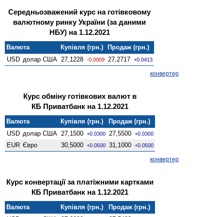
Середньозважений курс на готівковому
валютному ринку України (за даними
НБУ) на 1.12.2021
Валюта
Купівля (грн.)
Продаж (грн.)
USD
долар США
27,1228
27,2717
-0.0009
+0.0413
конвертер
Курс обміну готівкових валют в
КБ Приватбанк на 1.12.2021
Валюта
Купівля (грн.)
Продаж (грн.)
USD
долар США
27,1500
27,5500
+0.0300
+0.0300
EUR
Євро
30,5000
31,1000
+0.0500
+0.0500
конвертер
Курс конвертації за платіжними картками
КБ Приватбанк на 1.12.2021
Валюта
Купівля (грн.)
Продаж (грн.)