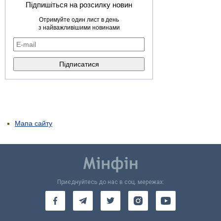
Підпишіться на розсилку новин
Отримуйте один лист в день
з найважливішими новинами
Мапа сайту
Приєднуйтесь до нас в соц. мережах: