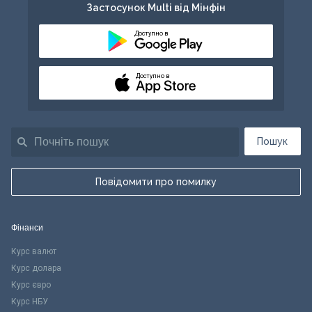
Застосунок Multi від Мінфін
Доступно в
Доступно в
Пошук
Повідомити про помилку
Фінанси
Курс валют
Курс долара
Курс євро
Курс НБУ