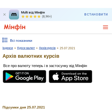
Multi від Мінфін
ВСТАНОВИТИ
(8,9K+)
Всі показники
Індекси
»
Курси валют
»
Архів курсів
»
25.07.2021
Архів валютних курсів
Все про валюту теперь і в застосунку від Мінфін
Підсумки дня 25.07.2021