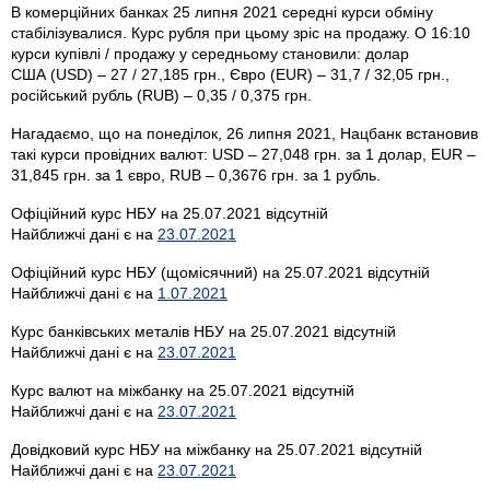
В комерційних банках 25 липня 2021 середні курси обміну
стабілізувалися. Курс рубля при цьому зріс на продажу. О 16:10
курси купівлі / продажу у середньому становили: долар
США (USD) – 27 / 27,185 грн., Євро (EUR) – 31,7 / 32,05 грн.,
російський рубль (RUB) – 0,35 / 0,375 грн.
Нагадаємо, що на понеділок, 26 липня 2021, Нацбанк встановив
такі курси провідних валют: USD – 27,048 грн. за 1 долар, EUR –
31,845 грн. за 1 євро, RUB – 0,3676 грн. за 1 рубль.
Офіційний курс НБУ на 25.07.2021 відсутній
Найближчі дані є на
23.07.2021
Офіційний курс НБУ (щомісячний) на 25.07.2021 відсутній
Найближчі дані є на
1.07.2021
Курс банківських металів НБУ на 25.07.2021 відсутній
Найближчі дані є на
23.07.2021
Курс валют на міжбанку на 25.07.2021 відсутній
Найближчі дані є на
23.07.2021
Довідковий курс НБУ на міжбанку на 25.07.2021 відсутній
Найближчі дані є на
23.07.2021