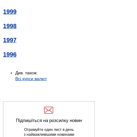
1999
1998
1997
1996
Див. також:
Всі курси валют
Підпишіться на розсилку новин
Отримуйте один лист в день
з найважливішими новинами