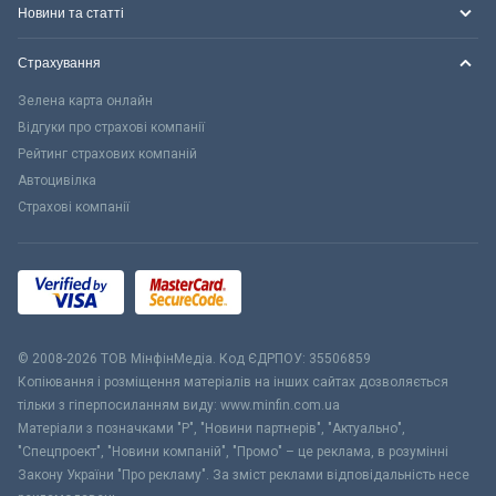
Новини та статті
Страхування
Зелена карта онлайн
Відгуки про страхові компанії
Рейтинг страхових компаній
Автоцивілка
Страхові компанії
© 2008-2026 ТОВ МiнфiнМедiа. Код ЄДРПОУ: 35506859
Копіювання і розміщення матеріалів на інших сайтах дозволяється
тільки з гіперпосиланням виду: www.minfin.com.ua
Матеріали з позначками "Р", "Новини партнерів", "Актуально",
"Спецпроект", "Новини компаній", "Промо" – це реклама, в розумінні
Закону України "Про рекламу". За зміст реклами відповідальність несе