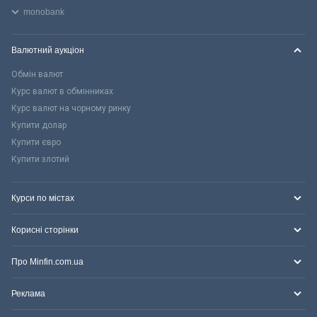
monobank
Валютний аукціон
Обмін валют
Курс валют в обмінниках
Курс валют на чорному ринку
Купити долар
Купити євро
Купити злотий
Курси по містах
Корисні сторінки
Про Minfin.com.ua
Реклама