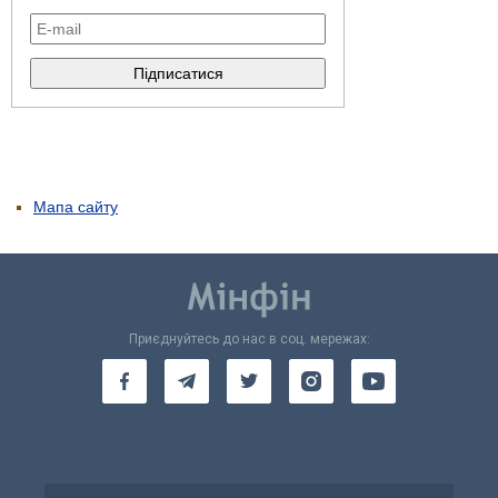
Мапа сайту
Приєднуйтесь до нас в соц. мережах: