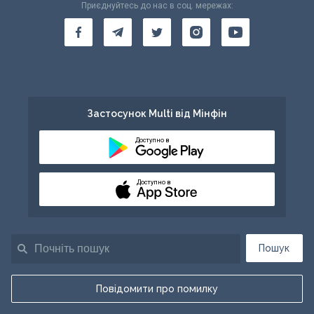
Приєднуйтесь до нас в соц. мережах:
Застосунок Multi від Мінфін
Доступно в
Доступно в
Пошук
Повідомити про помилку