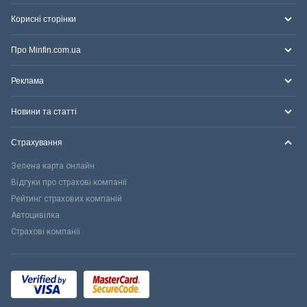
Корисні сторінки
Про Minfin.com.ua
Реклама
Новини та статті
Страхування
Зелена карта онлайн
Відгуки про страхові компанії
Рейтинг страхових компаній
Автоцивілка
Страхові компанії