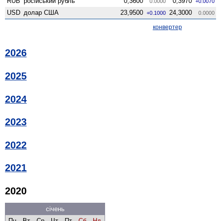
RUB
російський рубль
0,3600
0,3970
0.0000
+0.0070
USD
долар США
23,9500
24,3000
+0.1000
0.0000
конвертер
2026
2025
2024
2023
2022
2021
2020
січень
Пн
Вт
Ср
Чт
Пт
Сб
Нд