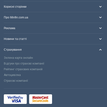
Корисні сторінки
Про Minfin.com.ua
Реклама
Новини та статті
Страхування
Зелена карта онлайн
Відгуки про страхові компанії
Рейтинг страхових компаній
Автоцивілка
Страхові компанії