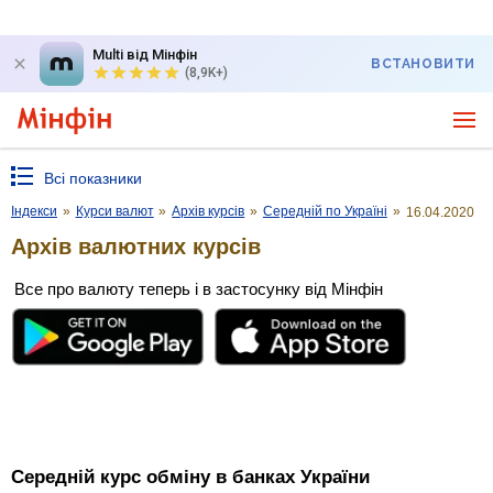
Multi від Мінфін
ВСТАНОВИТИ
(8,9K+)
Всі показники
Індекси
»
Курси валют
»
Архів курсів
»
Середній по Україні
»
16.04.2020
Архів валютних курсів
Все про валюту теперь і в застосунку від Мінфін
Середній курс обміну в банках України