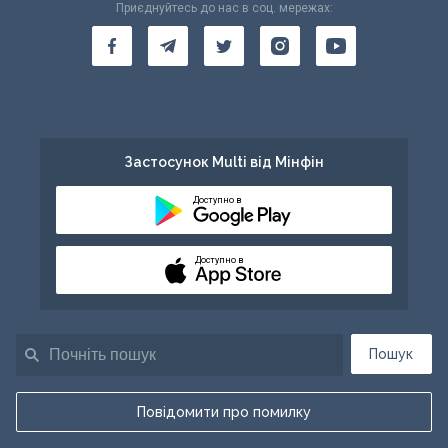
Приєднуйтесь до нас в соц. мережах:
Застосунок Multi від Мінфін
Доступно в
Доступно в
Пошук
Повідомити про помилку