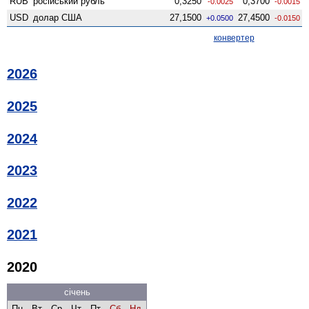
RUB
російський рубль
0,3250
0,3700
-0.0025
-0.0015
USD
долар США
27,1500
27,4500
+0.0500
-0.0150
конвертер
2026
2025
2024
2023
2022
2021
2020
січень
Пн
Вт
Ср
Чт
Пт
Сб
Нд