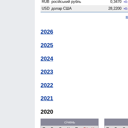
RUB
російський рубль
0,3470
+0
USD
долар США
28,2200
+0
к
2026
2025
2024
2023
2022
2021
2020
січень