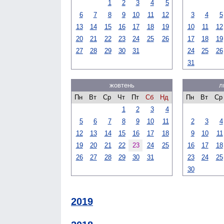
1
2
3
4
5
6
7
8
9
10
11
12
3
4
5
13
14
15
16
17
18
19
10
11
12
20
21
22
23
24
25
26
17
18
19
27
28
29
30
31
24
25
26
31
жовтень
л
Пн
Вт
Ср
Чт
Пт
Сб
Нд
Пн
Вт
Ср
1
2
3
4
5
6
7
8
9
10
11
2
3
4
12
13
14
15
16
17
18
9
10
11
19
20
21
22
23
24
25
16
17
18
26
27
28
29
30
31
23
24
25
30
2019