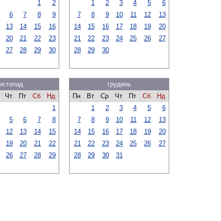
1
2
1
2
3
4
5
6
6
7
8
9
7
8
9
10
11
12
13
13
14
15
16
14
15
16
17
18
19
20
20
21
22
23
21
22
23
24
25
26
27
27
28
29
30
28
29
30
истопад
грудень
Чт
Пт
Сб
Нд
Пн
Вт
Ср
Чт
Пт
Сб
Нд
1
1
2
3
4
5
6
5
6
7
8
7
8
9
10
11
12
13
12
13
14
15
14
15
16
17
18
19
20
19
20
21
22
21
22
23
24
25
26
27
26
27
28
29
28
29
30
31