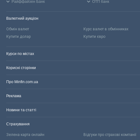
Райффайзен Банк
ОТП банк
Валютний аукціон
Обмін валют
Курс валют в обмінниках
Купити долар
Купити євро
Курси по містах
Корисні сторінки
Про Minfin.com.ua
Реклама
Новини та статті
Страхування
Зелена карта онлайн
Відгуки про страхові компанії