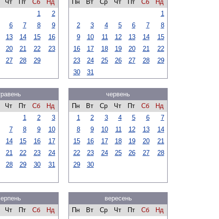
Чт
Пт
Сб
Нд
Пн
Вт
Ср
Чт
Пт
Сб
Нд
1
2
1
6
7
8
9
2
3
4
5
6
7
8
13
14
15
16
9
10
11
12
13
14
15
20
21
22
23
16
17
18
19
20
21
22
27
28
29
23
24
25
26
27
28
29
30
31
травень
червень
Чт
Пт
Сб
Нд
Пн
Вт
Ср
Чт
Пт
Сб
Нд
1
2
3
1
2
3
4
5
6
7
7
8
9
10
8
9
10
11
12
13
14
14
15
16
17
15
16
17
18
19
20
21
21
22
23
24
22
23
24
25
26
27
28
28
29
30
31
29
30
серпень
вересень
Чт
Пт
Сб
Нд
Пн
Вт
Ср
Чт
Пт
Сб
Нд