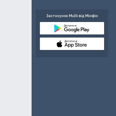
Застосунок Multi від Мінфін
Доступно в
Доступно в