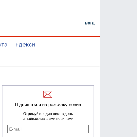
ВХІД
юта
Індекси
Підпишіться на розсилку новин
Отримуйте один лист в день
з найважливішими новинами