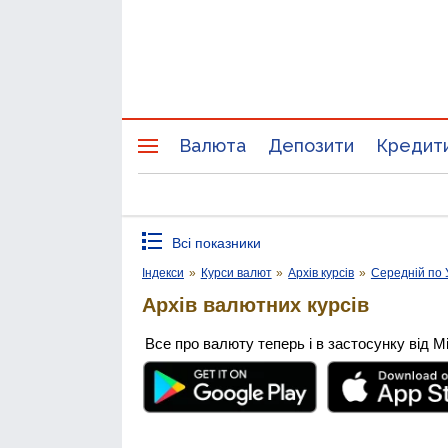
Валюта
Депозити
Кредит
Всі показники
Індекси
»
Курси валют
»
Архів курсів
»
Середній по 
Архів валютних курсів
Все про валюту теперь і в застосунку від М