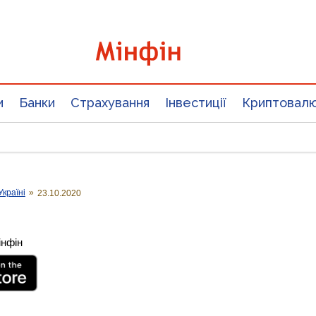
и
Банки
Страхування
Інвестиції
Криптовал
Україні
»
23.10.2020
інфін