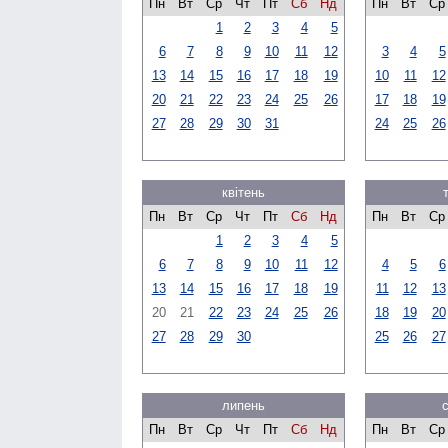
Пн
Вт
Ср
Чт
Пт
Сб
Нд
Пн
Вт
Ср
1
2
3
4
5
6
7
8
9
10
11
12
3
4
5
13
14
15
16
17
18
19
10
11
12
20
21
22
23
24
25
26
17
18
19
27
28
29
30
31
24
25
26
квітень
Пн
Вт
Ср
Чт
Пт
Сб
Нд
Пн
Вт
Ср
1
2
3
4
5
6
7
8
9
10
11
12
4
5
6
13
14
15
16
17
18
19
11
12
13
20
21
22
23
24
25
26
18
19
20
27
28
29
30
25
26
27
липень
Пн
Вт
Ср
Чт
Пт
Сб
Нд
Пн
Вт
Ср