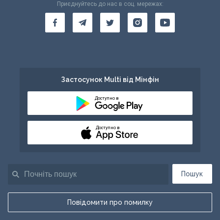
Приєднуйтесь до нас в соц. мережах:
Застосунок Multi від Мінфін
Доступно в
Доступно в
Пошук
Повідомити про помилку