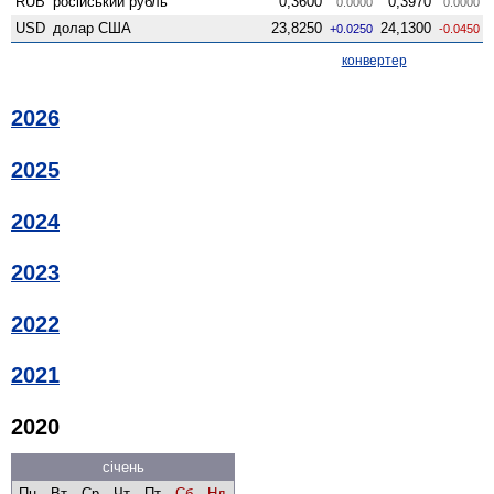
RUB
російський рубль
0,3600
0,3970
0.0000
0.0000
USD
долар США
23,8250
24,1300
+0.0250
-0.0450
конвертер
2026
2025
2024
2023
2022
2021
2020
січень
Пн
Вт
Ср
Чт
Пт
Сб
Нд