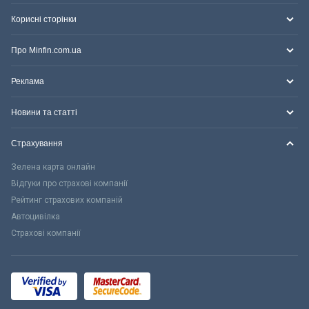
Корисні сторінки
Про Minfin.com.ua
Реклама
Новини та статті
Страхування
Зелена карта онлайн
Відгуки про страхові компанії
Рейтинг страхових компаній
Автоцивілка
Страхові компанії