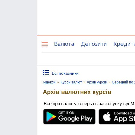
Валюта
Депозити
Кредит
Всі показники
Індекси
»
Курси валют
»
Архів курсів
»
Середній по 
Архів валютних курсів
Все про валюту теперь і в застосунку від М