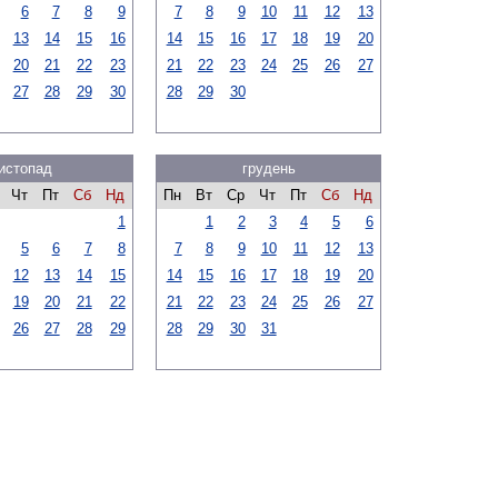
6
7
8
9
7
8
9
10
11
12
13
13
14
15
16
14
15
16
17
18
19
20
20
21
22
23
21
22
23
24
25
26
27
27
28
29
30
28
29
30
истопад
грудень
Чт
Пт
Сб
Нд
Пн
Вт
Ср
Чт
Пт
Сб
Нд
1
1
2
3
4
5
6
5
6
7
8
7
8
9
10
11
12
13
12
13
14
15
14
15
16
17
18
19
20
19
20
21
22
21
22
23
24
25
26
27
26
27
28
29
28
29
30
31