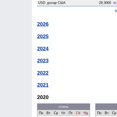
USD
долар США
28,3000
+0
к
2026
2025
2024
2023
2022
2021
2020
січень
Пн
Вт
Ср
Чт
Пт
Сб
Нд
Пн
Вт
Ср