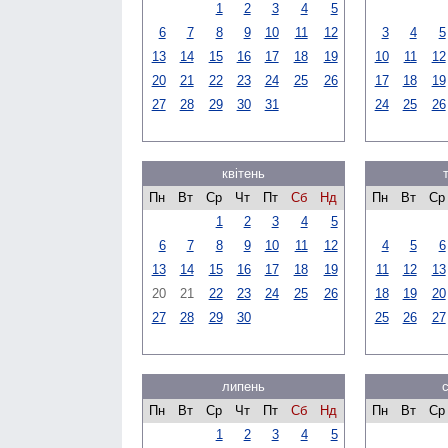
1
2
3
4
5
6
7
8
9
10
11
12
3
4
5
13
14
15
16
17
18
19
10
11
12
20
21
22
23
24
25
26
17
18
19
27
28
29
30
31
24
25
26
квітень
Пн
Вт
Ср
Чт
Пт
Сб
Нд
Пн
Вт
Ср
1
2
3
4
5
6
7
8
9
10
11
12
4
5
6
13
14
15
16
17
18
19
11
12
13
20
21
22
23
24
25
26
18
19
20
27
28
29
30
25
26
27
липень
Пн
Вт
Ср
Чт
Пт
Сб
Нд
Пн
Вт
Ср
1
2
3
4
5