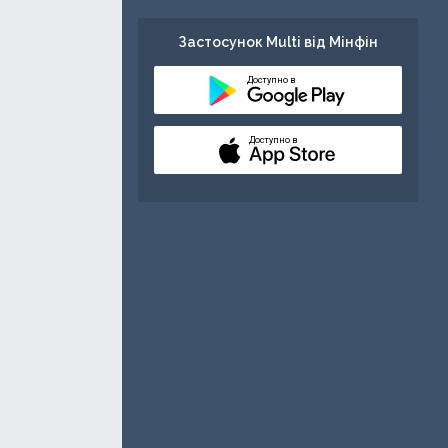
Застосунок Multi від Мінфін
Доступно в
Доступно в