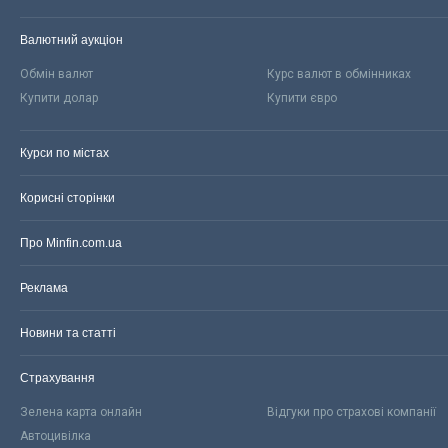
Валютний аукціон
Обмін валют
Курс валют в обмінниках
Купити долар
Купити євро
Курси по містах
Корисні сторінки
Про Minfin.com.ua
Реклама
Новини та статті
Страхування
Зелена карта онлайн
Відгуки про страхові компанії
Автоцивілка