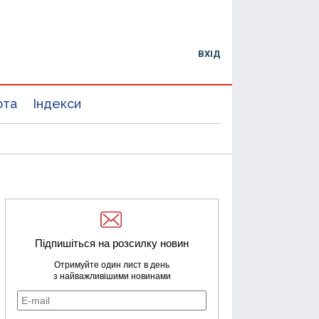
ВХІД
юта
Індекси
Підпишіться на розсилку новин
Отримуйте один лист в день
з найважливішими новинами