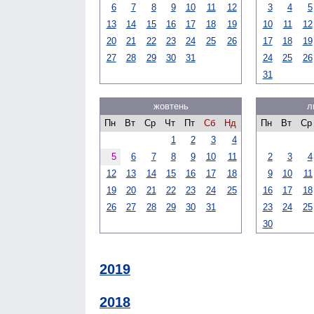
6
7
8
9
10
11
12
3
4
5
13
14
15
16
17
18
19
10
11
12
20
21
22
23
24
25
26
17
18
19
27
28
29
30
31
24
25
26
31
жовтень
л
Пн
Вт
Ср
Чт
Пт
Сб
Нд
Пн
Вт
Ср
1
2
3
4
5
6
7
8
9
10
11
2
3
4
12
13
14
15
16
17
18
9
10
11
19
20
21
22
23
24
25
16
17
18
26
27
28
29
30
31
23
24
25
30
2019
2018