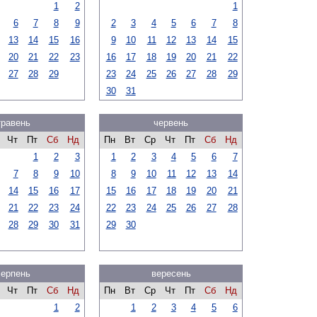
1
2
1
6
7
8
9
2
3
4
5
6
7
8
13
14
15
16
9
10
11
12
13
14
15
20
21
22
23
16
17
18
19
20
21
22
27
28
29
23
24
25
26
27
28
29
30
31
травень
червень
Чт
Пт
Сб
Нд
Пн
Вт
Ср
Чт
Пт
Сб
Нд
1
2
3
1
2
3
4
5
6
7
7
8
9
10
8
9
10
11
12
13
14
14
15
16
17
15
16
17
18
19
20
21
21
22
23
24
22
23
24
25
26
27
28
28
29
30
31
29
30
серпень
вересень
Чт
Пт
Сб
Нд
Пн
Вт
Ср
Чт
Пт
Сб
Нд
1
2
1
2
3
4
5
6