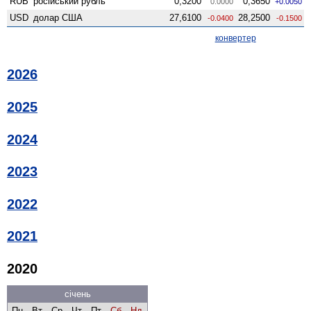
RUB
російський рубль
0,3200
0,3650
0.0000
+0.0050
USD
долар США
27,6100
28,2500
-0.0400
-0.1500
конвертер
2026
2025
2024
2023
2022
2021
2020
січень
Пн
Вт
Ср
Чт
Пт
Сб
Нд