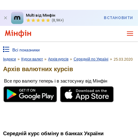
Multi від Мінфін
ВСТАНОВИТИ
(8,9K+)
Всі показники
Індекси
»
Курси валют
»
Архів курсів
»
Середній по Україні
»
25.03.2020
Архів валютних курсів
Все про валюту теперь і в застосунку від Мінфін
Середній курс обміну в банках України