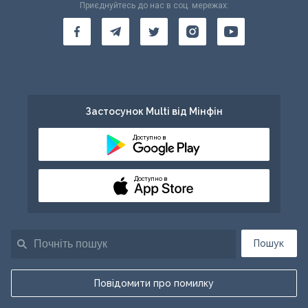
Приєднуйтесь до нас в соц. мережах:
Застосунок Multi від Мінфін
Доступно в
Доступно в
Пошук
Повідомити про помилку