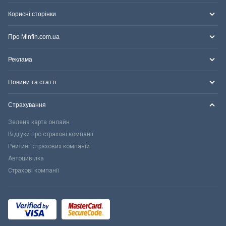
Корисні сторінки
Про Minfin.com.ua
Реклама
Новини та статті
Страхування
Зелена карта онлайн
Відгуки про страхові компанії
Рейтинг страхових компаній
Автоцивілка
Страхові компанії