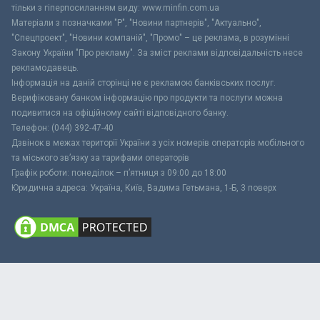
тільки з гіперпосиланням виду: www.minfin.com.ua
Матеріали з позначками "Р", "Новини партнерів", "Актуально",
"Спецпроект", "Новини компаній", "Промо" – це реклама, в розумінні
Закону України "Про рекламу". За зміст реклами відповідальність несе
рекламодавець.
Інформація на даній сторінці не є рекламою банківських послуг.
Верифіковану банком інформацію про продукти та послуги можна
подивитися на офіційному сайті відповідного банку.
Телефон: (044) 392-47-40
Дзвінок в межах території України з усіх номерів операторів мобільного
та міського зв’язку за тарифами операторів
Графік роботи: понеділок – п’ятниця з 09:00 до 18:00
Юридична адреса: Україна, Київ, Вадима Гетьмана, 1-Б, 3 поверх