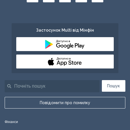
Застосунок Multi від Мінфін
Доступно в
Доступно в
Пошук
Повідомити про помилку
Фінанси