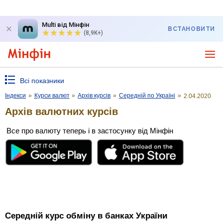
Multi від Мінфін
ВСТАНОВИТИ
(8,9K+)
Всі показники
Індекси
»
Курси валют
»
Архів курсів
»
Середній по Україні
»
2.04.2020
Архів валютних курсів
Все про валюту теперь і в застосунку від Мінфін
Середній курс обміну в банках України