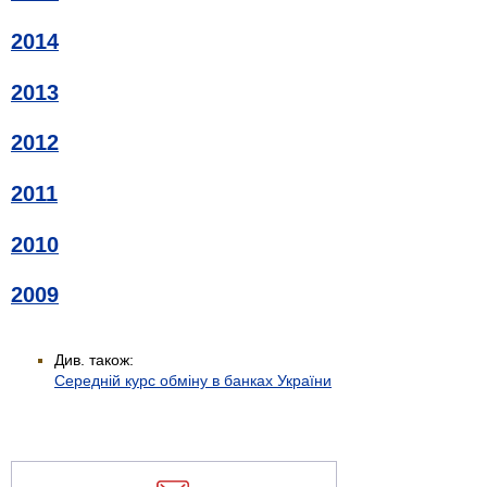
2014
2013
2012
2011
2010
2009
Див. також:
Середній курс обміну в банках України