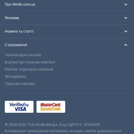
Про Minfin.com.ua
Реклама
Новини та статті
Страхування
Зелена карта онлайн
Відгуки про страхові компанії
Рейтинг страхових компаній
Автоцивілка
Страхові компанії
© 2008-2026 ТОВ МiнфiнМедiа. Код ЄДРПОУ: 35506859
Копіювання і розміщення матеріалів на інших сайтах дозволяється