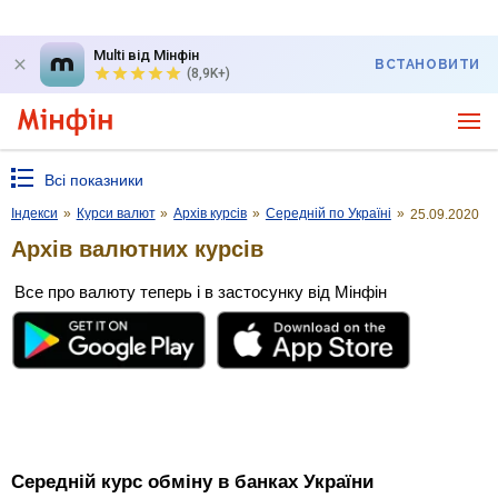
Multi від Мінфін
ВСТАНОВИТИ
(8,9K+)
Всі показники
Індекси
»
Курси валют
»
Архів курсів
»
Середній по Україні
»
25.09.2020
Архів валютних курсів
Все про валюту теперь і в застосунку від Мінфін
Середній курс обміну в банках України