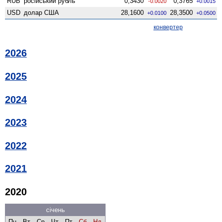
RUB
російський рубль
0,3430
0,3765
-0.0020
+0.0015
USD
долар США
28,1600
28,3500
+0.0100
+0.0500
конвертер
2026
2025
2024
2023
2022
2021
2020
січень
Пн
Вт
Ср
Чт
Пт
Сб
Нд