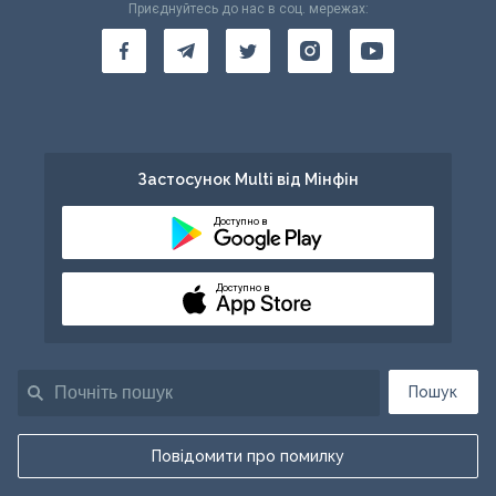
Приєднуйтесь до нас в соц. мережах:
Застосунок Multi від Мінфін
Доступно в
Доступно в
Пошук
Повідомити про помилку