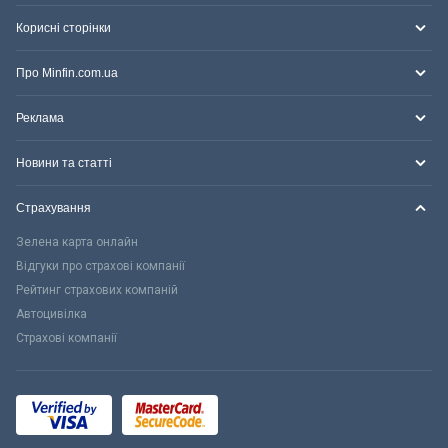
Корисні сторінки
Про Minfin.com.ua
Реклама
Новини та статті
Страхування
Зелена карта онлайн
Відгуки про страхові компанії
Рейтинг страхових компаній
Автоцивілка
Страхові компанії