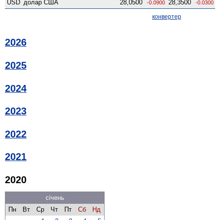
USD
долар США
28,0500
28,3500
-0.0900
-0.0300
конвертер
2026
2025
2024
2023
2022
2021
2020
січень
Пн
Вт
Ср
Чт
Пт
Сб
Нд