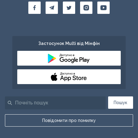
Застосунок Multi від Мінфін
Доступно в
Доступно в
Пошук
Повідомити про помилку