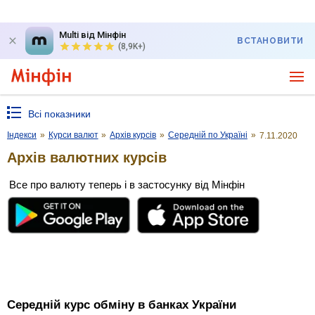
Multi від Мінфін
ВСТАНОВИТИ
(8,9K+)
Всі показники
Індекси
»
Курси валют
»
Архів курсів
»
Середній по Україні
»
7.11.2020
Архів валютних курсів
Все про валюту теперь і в застосунку від Мінфін
Середній курс обміну в банках України