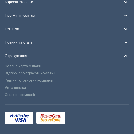
Корисні сторінки
Про Minfin.com.ua
Реклама
Новини та статті
Страхування
Зелена карта онлайн
Відгуки про страхові компанії
Рейтинг страхових компаній
Автоцивілка
Страхові компанії