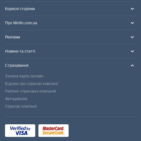
Корисні сторінки
Про Minfin.com.ua
Реклама
Новини та статті
Страхування
Зелена карта онлайн
Відгуки про страхові компанії
Рейтинг страхових компаній
Автоцивілка
Страхові компанії