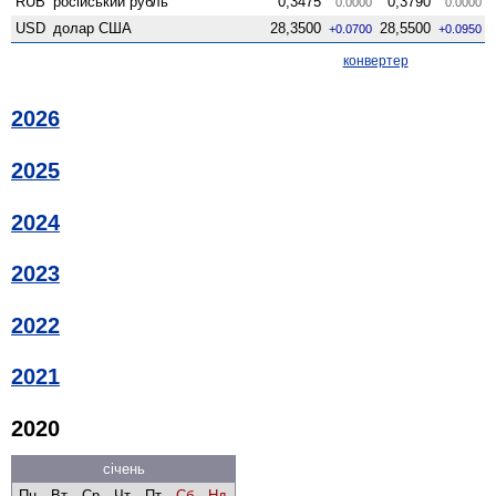
RUB
російський рубль
0,3475
0,3790
0.0000
0.0000
USD
долар США
28,3500
28,5500
+0.0700
+0.0950
конвертер
2026
2025
2024
2023
2022
2021
2020
січень
Пн
Вт
Ср
Чт
Пт
Сб
Нд