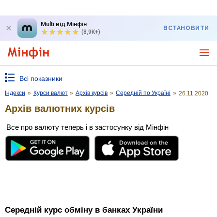
Multi від Мінфін
ВСТАНОВИТИ
(8,9K+)
Всі показники
Індекси
»
Курси валют
»
Архів курсів
»
Середній по Україні
»
26.11.2020
Архів валютних курсів
Все про валюту теперь і в застосунку від Мінфін
Середній курс обміну в банках України