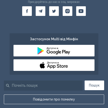
Приєднуйтесь до нас в соц. мережах:
Застосунок Multi від Мінфін
Доступно в
Доступно в
Пошук
Повідомити про помилку