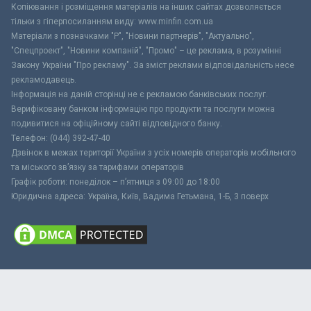
Копіювання і розміщення матеріалів на інших сайтах дозволяється
тільки з гіперпосиланням виду: www.minfin.com.ua
Матеріали з позначками "Р", "Новини партнерів", "Актуально",
"Спецпроект", "Новини компаній", "Промо" – це реклама, в розумінні
Закону України "Про рекламу". За зміст реклами відповідальність несе
рекламодавець.
Інформація на даній сторінці не є рекламою банківських послуг.
Верифіковану банком інформацію про продукти та послуги можна
подивитися на офіційному сайті відповідного банку.
Телефон: (044) 392-47-40
Дзвінок в межах території України з усіх номерів операторів мобільного
та міського зв’язку за тарифами операторів
Графік роботи: понеділок – п’ятниця з 09:00 до 18:00
Юридична адреса: Україна, Київ, Вадима Гетьмана, 1-Б, 3 поверх