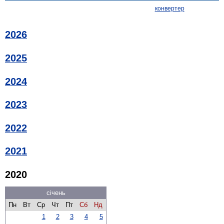
конвертер
2026
2025
2024
2023
2022
2021
2020
січень
Пн
Вт
Ср
Чт
Пт
Сб
Нд
1
2
3
4
5