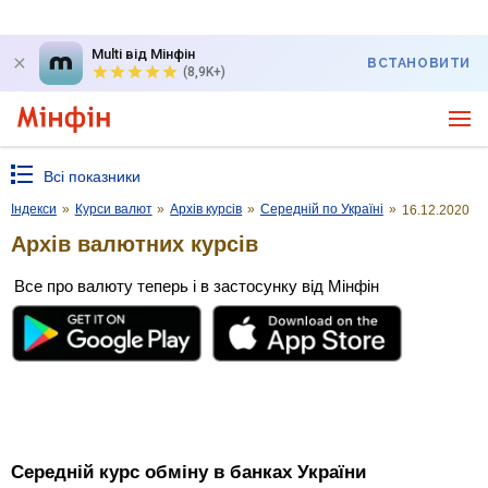
Multi від Мінфін
ВСТАНОВИТИ
(8,9K+)
Всі показники
Індекси
»
Курси валют
»
Архів курсів
»
Середній по Україні
»
16.12.2020
Архів валютних курсів
Все про валюту теперь і в застосунку від Мінфін
Середній курс обміну в банках України