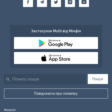
Застосунок Multi від Мінфін
Доступно в
Доступно в
Пошук
Повідомити про помилку
Фінанси