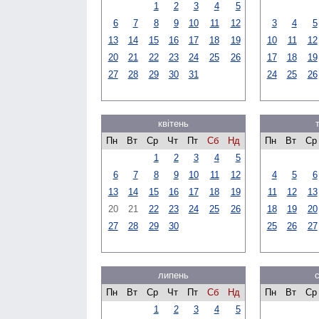
1
2
3
4
5
6
7
8
9
10
11
12
3
4
5
13
14
15
16
17
18
19
10
11
12
20
21
22
23
24
25
26
17
18
19
27
28
29
30
31
24
25
26
квітень
Пн
Вт
Ср
Чт
Пт
Сб
Нд
Пн
Вт
Ср
1
2
3
4
5
6
7
8
9
10
11
12
4
5
6
13
14
15
16
17
18
19
11
12
13
20
21
22
23
24
25
26
18
19
20
27
28
29
30
25
26
27
липень
Пн
Вт
Ср
Чт
Пт
Сб
Нд
Пн
Вт
Ср
1
2
3
4
5