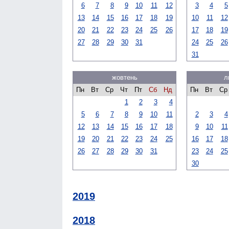
6
7
8
9
10
11
12
3
4
5
13
14
15
16
17
18
19
10
11
12
20
21
22
23
24
25
26
17
18
19
27
28
29
30
31
24
25
26
31
жовтень
л
Пн
Вт
Ср
Чт
Пт
Сб
Нд
Пн
Вт
Ср
1
2
3
4
5
6
7
8
9
10
11
2
3
4
12
13
14
15
16
17
18
9
10
11
19
20
21
22
23
24
25
16
17
18
26
27
28
29
30
31
23
24
25
30
2019
2018