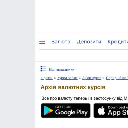
Валюта
Депозити
Кредит
Всі показники
Індекси
»
Курси валют
»
Архів курсів
»
Середній по 
Архів валютних курсів
Все про валюту теперь і в застосунку від М