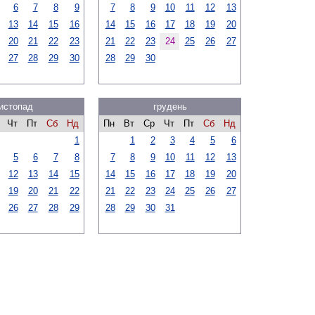
6
7
8
9
7
8
9
10
11
12
13
13
14
15
16
14
15
16
17
18
19
20
20
21
22
23
21
22
23
24
25
26
27
27
28
29
30
28
29
30
истопад
грудень
Чт
Пт
Сб
Нд
Пн
Вт
Ср
Чт
Пт
Сб
Нд
1
1
2
3
4
5
6
5
6
7
8
7
8
9
10
11
12
13
12
13
14
15
14
15
16
17
18
19
20
19
20
21
22
21
22
23
24
25
26
27
26
27
28
29
28
29
30
31