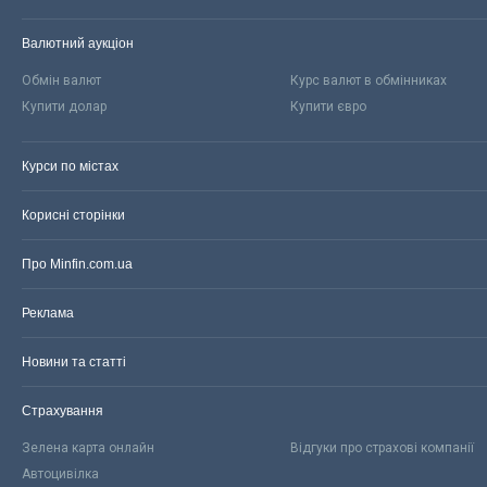
Валютний аукціон
Обмін валют
Курс валют в обмінниках
Купити долар
Купити євро
Курси по містах
Корисні сторінки
Про Minfin.com.ua
Реклама
Новини та статті
Страхування
Зелена карта онлайн
Відгуки про страхові компанії
Автоцивілка