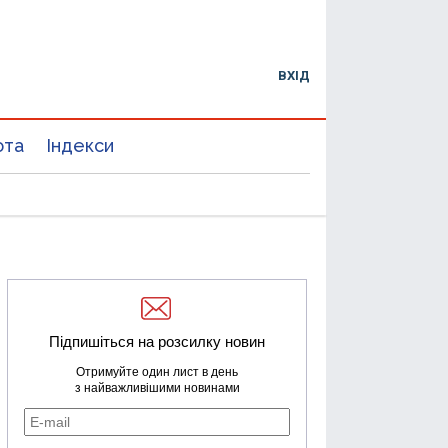
ВХІД
юта
Індекси
Підпишіться на розсилку новин
Отримуйте один лист в день
з найважливішими новинами