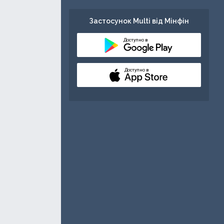
Застосунок Multi від Мінфін
Доступно в
Доступно в