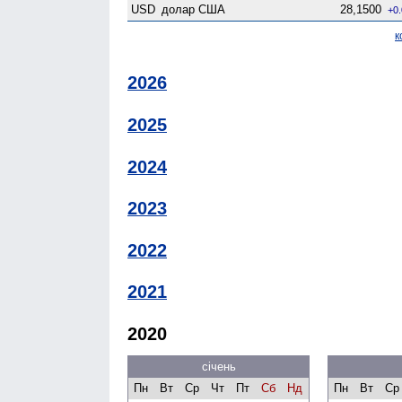
USD
долар США
28,1500
+0
к
2026
2025
2024
2023
2022
2021
2020
січень
Пн
Вт
Ср
Чт
Пт
Сб
Нд
Пн
Вт
Ср