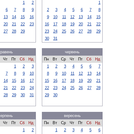
1
2
1
6
7
8
9
2
3
4
5
6
7
8
13
14
15
16
9
10
11
12
13
14
15
20
21
22
23
16
17
18
19
20
21
22
27
28
29
23
24
25
26
27
28
29
30
31
травень
червень
Чт
Пт
Сб
Нд
Пн
Вт
Ср
Чт
Пт
Сб
Нд
1
2
3
1
2
3
4
5
6
7
7
8
9
10
8
9
10
11
12
13
14
14
15
16
17
15
16
17
18
19
20
21
21
22
23
24
22
23
24
25
26
27
28
28
29
30
31
29
30
серпень
вересень
Чт
Пт
Сб
Нд
Пн
Вт
Ср
Чт
Пт
Сб
Нд
1
2
1
2
3
4
5
6