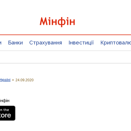
и
Банки
Страхування
Інвестиції
Криптовал
Україні
»
24.09.2020
інфін