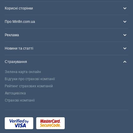
Корисні сторінки
Про Minfin.com.ua
Реклама
Новини та статті
Страхування
Зелена карта онлайн
Відгуки про страхові компанії
Рейтинг страхових компаній
Автоцивілка
Страхові компанії