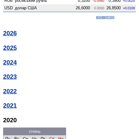
RUB
російський рубль
0,3200
0,3900
-0.0480
+0.0020
USD
долар США
26,6000
26,8500
0.0000
+0.0100
конвертер
2026
2025
2024
2023
2022
2021
2020
січень
Пн
Вт
Ср
Чт
Пт
Сб
Нд