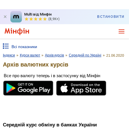
Multi від Мінфін
ВСТАНОВИТИ
(8,9K+)
Всі показники
Індекси
»
Курси валют
»
Архів курсів
»
Середній по Україні
»
21.06.2020
Архів валютних курсів
Все про валюту теперь і в застосунку від Мінфін
Середній курс обміну в банках України