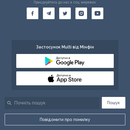
Приєднуйтесь до нас в соц. мережах:
Застосунок Multi від Мінфін
Доступно в
Доступно в
Пошук
Повідомити про помилку