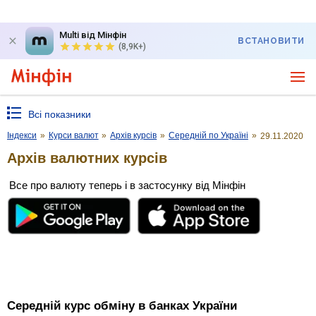
Multi від Мінфін
ВСТАНОВИТИ
(8,9K+)
Всі показники
Індекси
»
Курси валют
»
Архів курсів
»
Середній по Україні
»
29.11.2020
Архів валютних курсів
Все про валюту теперь і в застосунку від Мінфін
Середній курс обміну в банках України