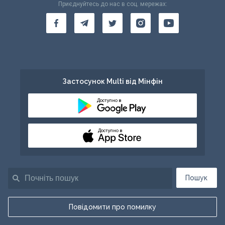
Приєднуйтесь до нас в соц. мережах:
Застосунок Multi від Мінфін
Доступно в
Доступно в
Пошук
Повідомити про помилку