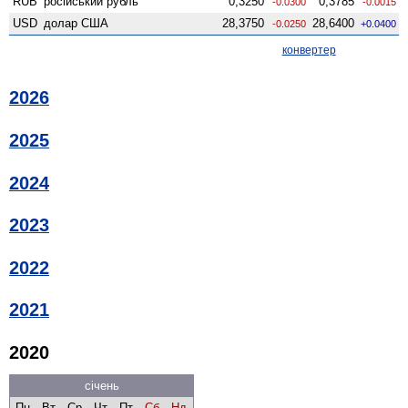
RUB
російський рубль
0,3250
0,3785
-0.0300
-0.0015
USD
долар США
28,3750
28,6400
-0.0250
+0.0400
конвертер
2026
2025
2024
2023
2022
2021
2020
січень
Пн
Вт
Ср
Чт
Пт
Сб
Нд