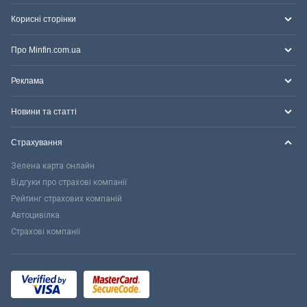
Корисні сторінки
Про Minfin.com.ua
Реклама
Новини та статті
Страхування
Зелена карта онлайн
Відгуки про страхові компанії
Рейтинг страхових компаній
Автоцивілка
Страхові компанії