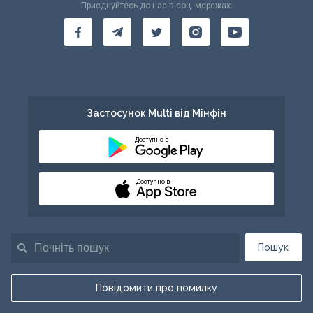
Приєднуйтесь до нас в соц. мережах:
Застосунок Multi від Мінфін
Доступно в
Доступно в
Пошук
Повідомити про помилку