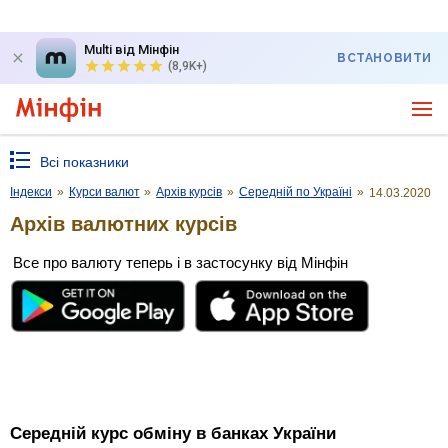
Multi від Мінфін
ВСТАНОВИТИ
(8,9K+)
Всі показники
Індекси
»
Курси валют
»
Архів курсів
»
Середній по Україні
»
14.03.2020
Архів валютних курсів
Все про валюту теперь і в застосунку від Мінфін
Середній курс обміну в банках України