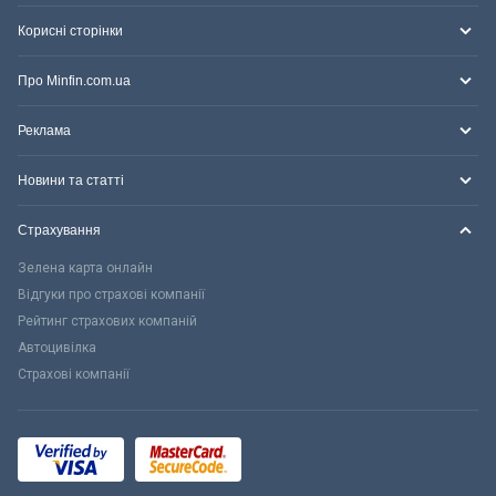
Корисні сторінки
Про Minfin.com.ua
Реклама
Новини та статті
Страхування
Зелена карта онлайн
Відгуки про страхові компанії
Рейтинг страхових компаній
Автоцивілка
Страхові компанії