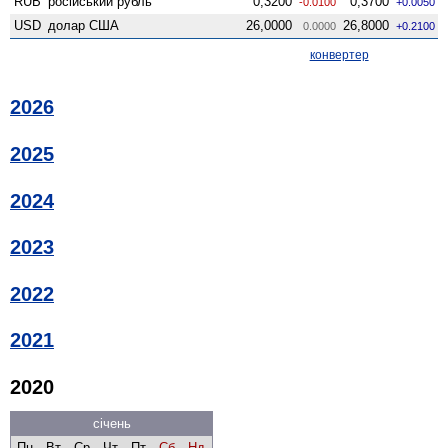
RUB
російський рубль
0,3200
0,3700
-0.0100
+0.0050
USD
долар США
26,0000
26,8000
0.0000
+0.2100
конвертер
2026
2025
2024
2023
2022
2021
2020
січень
Пн
Вт
Ср
Чт
Пт
Сб
Нд