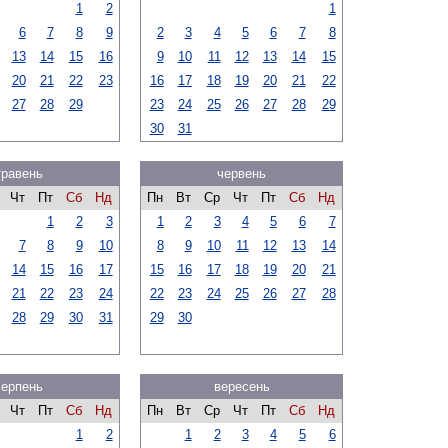
1
2
1
6
7
8
9
2
3
4
5
6
7
8
13
14
15
16
9
10
11
12
13
14
15
20
21
22
23
16
17
18
19
20
21
22
27
28
29
23
24
25
26
27
28
29
30
31
травень
червень
Чт
Пт
Сб
Нд
Пн
Вт
Ср
Чт
Пт
Сб
Нд
1
2
3
1
2
3
4
5
6
7
7
8
9
10
8
9
10
11
12
13
14
14
15
16
17
15
16
17
18
19
20
21
21
22
23
24
22
23
24
25
26
27
28
28
29
30
31
29
30
серпень
вересень
Чт
Пт
Сб
Нд
Пн
Вт
Ср
Чт
Пт
Сб
Нд
1
2
1
2
3
4
5
6