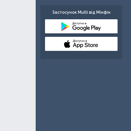
Застосунок Multi від Мінфін
Доступно в
Доступно в