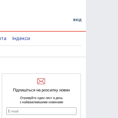
ВХІД
юта
Індекси
Підпишіться на розсилку новин
Отримуйте один лист в день
з найважливішими новинами