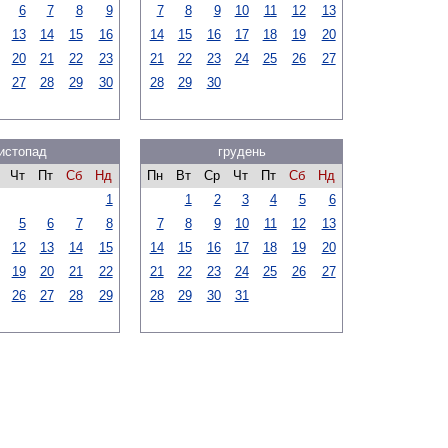
6
7
8
9
7
8
9
10
11
12
13
13
14
15
16
14
15
16
17
18
19
20
20
21
22
23
21
22
23
24
25
26
27
27
28
29
30
28
29
30
истопад
грудень
Чт
Пт
Сб
Нд
Пн
Вт
Ср
Чт
Пт
Сб
Нд
1
1
2
3
4
5
6
5
6
7
8
7
8
9
10
11
12
13
12
13
14
15
14
15
16
17
18
19
20
19
20
21
22
21
22
23
24
25
26
27
26
27
28
29
28
29
30
31