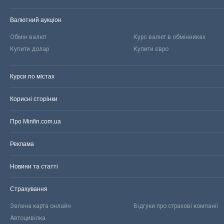
Валютний аукціон
Обмін валют
Курс валют в обмінниках
Купити долар
Купити євро
Курси по містах
Корисні сторінки
Про Minfin.com.ua
Реклама
Новини та статті
Страхування
Зелена карта онлайн
Відгуки про страхові компанії
Автоцивілка