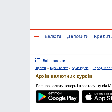
Валюта
Депозити
Кредит
Всі показники
Індекси
»
Курси валют
»
Архів курсів
»
Середній по 
Архів валютних курсів
Все про валюту теперь і в застосунку від М