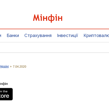
и
Банки
Страхування
Інвестиції
Криптовал
Україні
»
7.04.2020
інфін