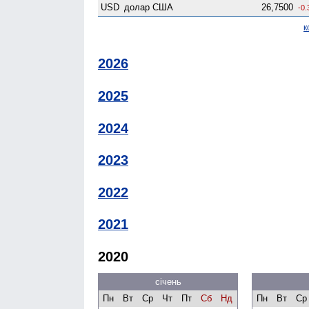
USD
долар США
26,7500
-0.
к
2026
2025
2024
2023
2022
2021
2020
січень
Пн
Вт
Ср
Чт
Пт
Сб
Нд
Пн
Вт
Ср