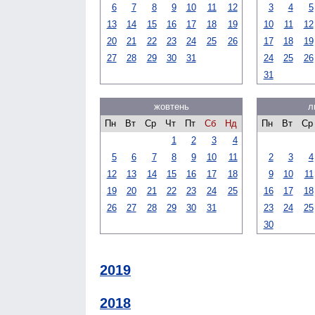
6
7
8
9
10
11
12
3
4
5
13
14
15
16
17
18
19
10
11
12
20
21
22
23
24
25
26
17
18
19
27
28
29
30
31
24
25
26
31
жовтень
л
Пн
Вт
Ср
Чт
Пт
Сб
Нд
Пн
Вт
Ср
1
2
3
4
5
6
7
8
9
10
11
2
3
4
12
13
14
15
16
17
18
9
10
11
19
20
21
22
23
24
25
16
17
18
26
27
28
29
30
31
23
24
25
30
2019
2018