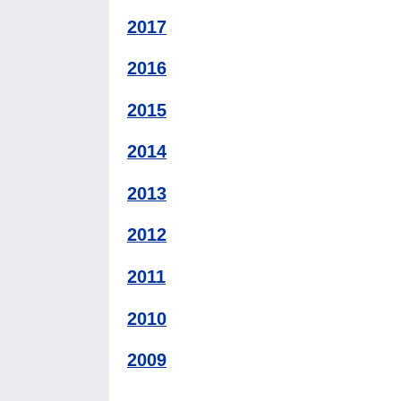
2017
2016
2015
2014
2013
2012
2011
2010
2009