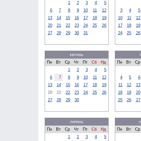
1
2
3
4
5
6
7
8
9
10
11
12
3
4
5
13
14
15
16
17
18
19
10
11
12
20
21
22
23
24
25
26
17
18
19
27
28
29
30
31
24
25
26
квітень
Пн
Вт
Ср
Чт
Пт
Сб
Нд
Пн
Вт
Ср
1
2
3
4
5
6
7
8
9
10
11
12
4
5
6
13
14
15
16
17
18
19
11
12
13
20
21
22
23
24
25
26
18
19
20
27
28
29
30
25
26
27
липень
Пн
Вт
Ср
Чт
Пт
Сб
Нд
Пн
Вт
Ср
1
2
3
4
5