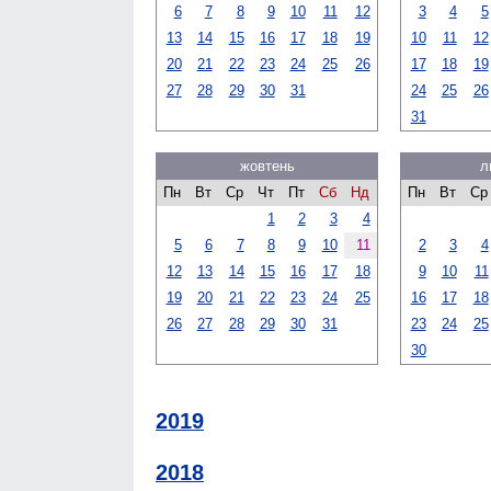
6
7
8
9
10
11
12
3
4
5
13
14
15
16
17
18
19
10
11
12
20
21
22
23
24
25
26
17
18
19
27
28
29
30
31
24
25
26
31
жовтень
л
Пн
Вт
Ср
Чт
Пт
Сб
Нд
Пн
Вт
Ср
1
2
3
4
5
6
7
8
9
10
11
2
3
4
12
13
14
15
16
17
18
9
10
11
19
20
21
22
23
24
25
16
17
18
26
27
28
29
30
31
23
24
25
30
2019
2018