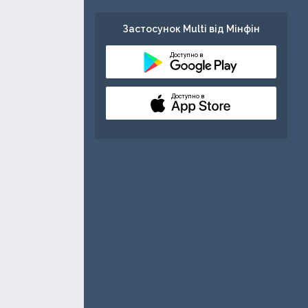
Застосунок Multi від Мінфін
Доступно в
Доступно в