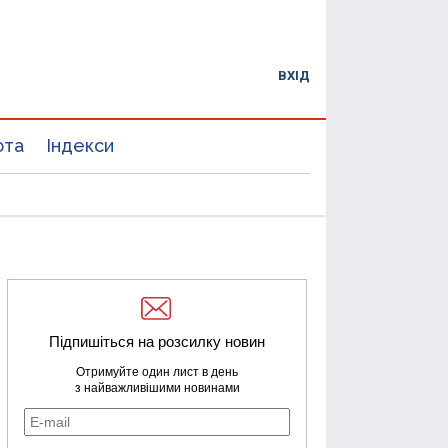
ВХІД
юта
Індекси
Підпишіться на розсилку новин
Отримуйте один лист в день
з найважливішими новинами