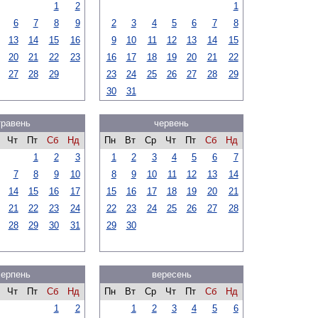
1
2
1
6
7
8
9
2
3
4
5
6
7
8
13
14
15
16
9
10
11
12
13
14
15
20
21
22
23
16
17
18
19
20
21
22
27
28
29
23
24
25
26
27
28
29
30
31
травень
червень
Чт
Пт
Сб
Нд
Пн
Вт
Ср
Чт
Пт
Сб
Нд
1
2
3
1
2
3
4
5
6
7
7
8
9
10
8
9
10
11
12
13
14
14
15
16
17
15
16
17
18
19
20
21
21
22
23
24
22
23
24
25
26
27
28
28
29
30
31
29
30
серпень
вересень
Чт
Пт
Сб
Нд
Пн
Вт
Ср
Чт
Пт
Сб
Нд
1
2
1
2
3
4
5
6