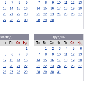
6
7
8
9
7
8
9
10
11
12
13
13
14
15
16
14
15
16
17
18
19
20
20
21
22
23
21
22
23
24
25
26
27
27
28
29
30
28
29
30
истопад
грудень
Чт
Пт
Сб
Нд
Пн
Вт
Ср
Чт
Пт
Сб
Нд
1
1
2
3
4
5
6
5
6
7
8
7
8
9
10
11
12
13
12
13
14
15
14
15
16
17
18
19
20
19
20
21
22
21
22
23
24
25
26
27
26
27
28
29
28
29
30
31