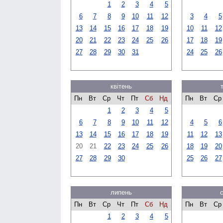
1
2
3
4
5
6
7
8
9
10
11
12
3
4
5
13
14
15
16
17
18
19
10
11
12
20
21
22
23
24
25
26
17
18
19
27
28
29
30
31
24
25
26
квітень
Пн
Вт
Ср
Чт
Пт
Сб
Нд
Пн
Вт
Ср
1
2
3
4
5
6
7
8
9
10
11
12
4
5
6
13
14
15
16
17
18
19
11
12
13
20
21
22
23
24
25
26
18
19
20
27
28
29
30
25
26
27
липень
Пн
Вт
Ср
Чт
Пт
Сб
Нд
Пн
Вт
Ср
1
2
3
4
5