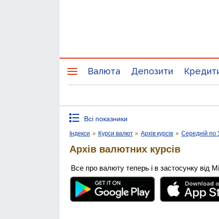
Валюта
Депозити
Кредит
Всі показники
Індекси
»
Курси валют
»
Архів курсів
»
Середній по 
Архів валютних курсів
Все про валюту теперь і в застосунку від М