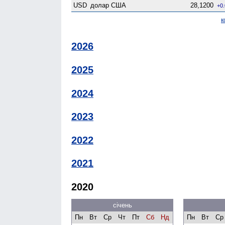
USD
долар США
28,1200
+0
к
2026
2025
2024
2023
2022
2021
2020
січень
Пн
Вт
Ср
Чт
Пт
Сб
Нд
Пн
Вт
Ср