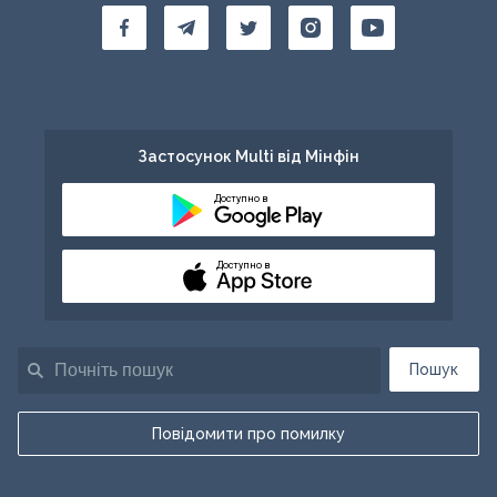
Застосунок Multi від Мінфін
Доступно в
Доступно в
Пошук
Повідомити про помилку