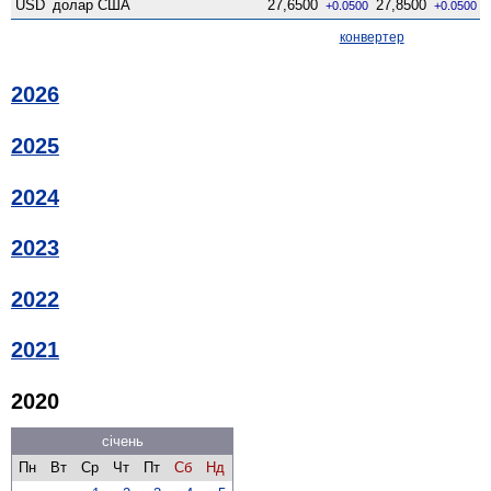
USD
долар США
27,6500
27,8500
+0.0500
+0.0500
конвертер
2026
2025
2024
2023
2022
2021
2020
січень
Пн
Вт
Ср
Чт
Пт
Сб
Нд