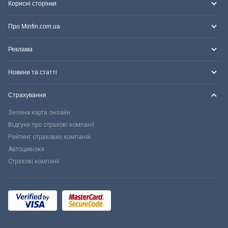
Корисні сторінки
Про Minfin.com.ua
Реклама
Новини та статті
Страхування
Зелена карта онлайн
Відгуки про страхові компанії
Рейтинг страхових компаній
Автоцивілка
Страхові компанії