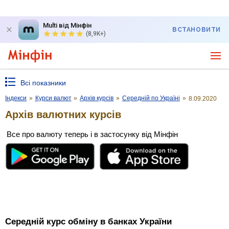
Multi від Мінфін
ВСТАНОВИТИ
(8,9K+)
Всі показники
Індекси
»
Курси валют
»
Архів курсів
»
Середній по Україні
»
8.09.2020
Архів валютних курсів
Все про валюту теперь і в застосунку від Мінфін
Середній курс обміну в банках України