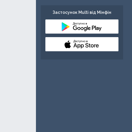
Застосунок Multi від Мінфін
Доступно в
Доступно в