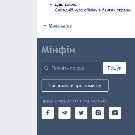
Див. також:
Середній курс обміну в банках України
Мапа сайту
Пошук
Повідомити про помилку
Приєднуйтесь до нас в соц. мережах: