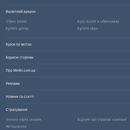
Валютний аукціон
Обмін валют
Курс валют в обмінниках
Купити долар
Купити євро
Курси по містах
Корисні сторінки
Про Minfin.com.ua
Реклама
Новини та статті
Страхування
Зелена карта онлайн
Відгуки про страхові компанії
Автоцивілка