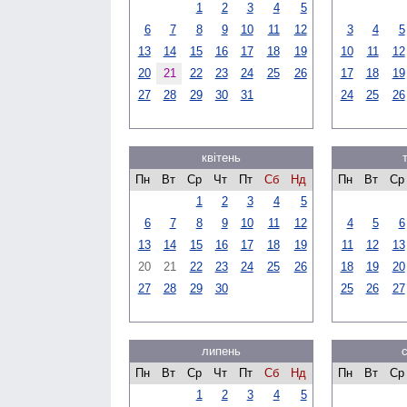
1
2
3
4
5
6
7
8
9
10
11
12
3
4
5
13
14
15
16
17
18
19
10
11
12
20
21
22
23
24
25
26
17
18
19
27
28
29
30
31
24
25
26
квітень
Пн
Вт
Ср
Чт
Пт
Сб
Нд
Пн
Вт
Ср
1
2
3
4
5
6
7
8
9
10
11
12
4
5
6
13
14
15
16
17
18
19
11
12
13
20
21
22
23
24
25
26
18
19
20
27
28
29
30
25
26
27
липень
Пн
Вт
Ср
Чт
Пт
Сб
Нд
Пн
Вт
Ср
1
2
3
4
5