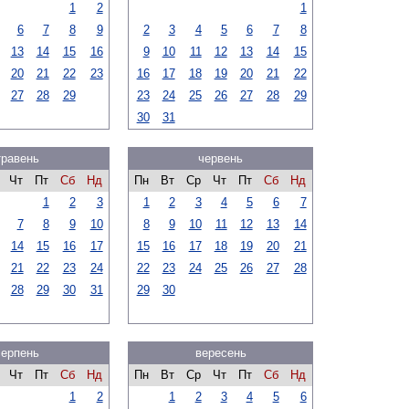
1
2
1
6
7
8
9
2
3
4
5
6
7
8
13
14
15
16
9
10
11
12
13
14
15
20
21
22
23
16
17
18
19
20
21
22
27
28
29
23
24
25
26
27
28
29
30
31
травень
червень
Чт
Пт
Сб
Нд
Пн
Вт
Ср
Чт
Пт
Сб
Нд
1
2
3
1
2
3
4
5
6
7
7
8
9
10
8
9
10
11
12
13
14
14
15
16
17
15
16
17
18
19
20
21
21
22
23
24
22
23
24
25
26
27
28
28
29
30
31
29
30
серпень
вересень
Чт
Пт
Сб
Нд
Пн
Вт
Ср
Чт
Пт
Сб
Нд
1
2
1
2
3
4
5
6