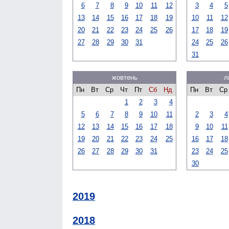
6
7
8
9
10
11
12
3
4
5
13
14
15
16
17
18
19
10
11
12
20
21
22
23
24
25
26
17
18
19
27
28
29
30
31
24
25
26
31
жовтень
л
Пн
Вт
Ср
Чт
Пт
Сб
Нд
Пн
Вт
Ср
1
2
3
4
5
6
7
8
9
10
11
2
3
4
12
13
14
15
16
17
18
9
10
11
19
20
21
22
23
24
25
16
17
18
26
27
28
29
30
31
23
24
25
30
2019
2018