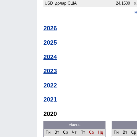
USD
долар США
24,1500
0.
к
2026
2025
2024
2023
2022
2021
2020
січень
Пн
Вт
Ср
Чт
Пт
Сб
Нд
Пн
Вт
Ср