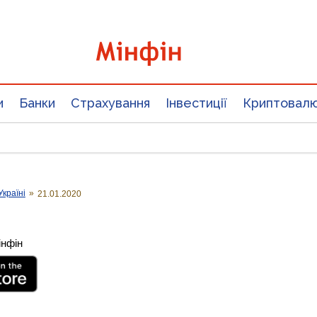
и
Банки
Страхування
Інвестиції
Криптовал
Україні
»
21.01.2020
інфін