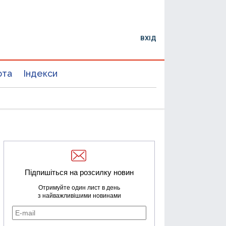
ВХІД
юта
Індекси
Підпишіться на розсилку новин
Отримуйте один лист в день
з найважливішими новинами