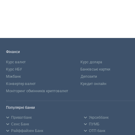
Фінанси
Курс валют
Курс долара
Курс НБУ
Банківські картки
Міжбанк
Депозити
Конвертер валют
Кредит онлайн
Моніторинг обмінників криптовалют
Популярні банки
Приватбанк
Укрсиббанк
Сенс Банк
ПУМБ
Райффайзен Банк
ОТП банк