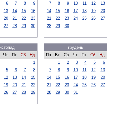
6
7
8
9
7
8
9
10
11
12
13
13
14
15
16
14
15
16
17
18
19
20
20
21
22
23
21
22
23
24
25
26
27
27
28
29
30
28
29
30
истопад
грудень
Чт
Пт
Сб
Нд
Пн
Вт
Ср
Чт
Пт
Сб
Нд
1
1
2
3
4
5
6
5
6
7
8
7
8
9
10
11
12
13
12
13
14
15
14
15
16
17
18
19
20
19
20
21
22
21
22
23
24
25
26
27
26
27
28
29
28
29
30
31