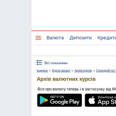
Валюта
Депозити
Кредит
Всі показники
Індекси
»
Курси валют
»
Архів курсів
»
Середній по 
Архів валютних курсів
Все про валюту теперь і в застосунку від М