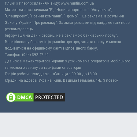
тільки з гіперпосиланням виду: www.minfin.com.ua
Матеріали з позначками "Р", "Новини партнерів", "Актуально",
"Спецпроект", "Новини компаній", "Промо" – це реклама, в розумінні
Закону України "Про рекламу". За зміст реклами відповідальність несе
рекламодавець.
Інформація на даній сторінці не є рекламою банківських послуг.
Верифіковану банком інформацію про продукти та послуги можна
подивитися на офіційному сайті відповідного банку.
Телефон: (044) 392-47-40
Дзвінок в межах території України з усіх номерів операторів мобільного
та міського зв’язку за тарифами операторів
Графік роботи: понеділок – п’ятниця з 09:00 до 18:00
Юридична адреса: Україна, Київ, Вадима Гетьмана, 1-Б, 3 поверх