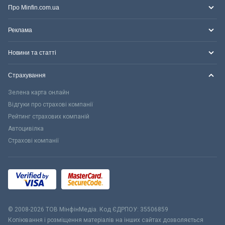
Про Minfin.com.ua
Реклама
Новини та статті
Страхування
Зелена карта онлайн
Відгуки про страхові компанії
Рейтинг страхових компаній
Автоцивілка
Страхові компанії
© 2008-2026 ТОВ МiнфiнМедiа. Код ЄДРПОУ: 35506859
Копіювання і розміщення матеріалів на інших сайтах дозволяється