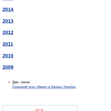
2014
2013
2012
2011
2010
2009
Див. також:
Середній курс обміну в банках України