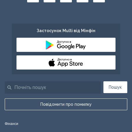
Застосунок Multi від Мінфін
Доступно в
Доступно в
Пошук
Повідомити про помилку
Фінанси