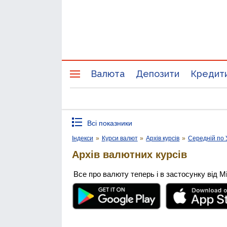
Валюта
Депозити
Кредит
Всі показники
Індекси
»
Курси валют
»
Архів курсів
»
Середній по 
Архів валютних курсів
Все про валюту теперь і в застосунку від М