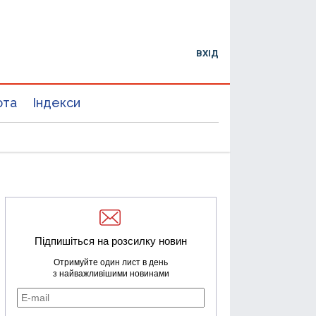
ВХІД
юта
Індекси
Підпишіться на розсилку новин
Отримуйте один лист в день
з найважливішими новинами