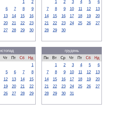
1
2
1
2
3
4
5
6
6
7
8
9
7
8
9
10
11
12
13
13
14
15
16
14
15
16
17
18
19
20
20
21
22
23
21
22
23
24
25
26
27
27
28
29
30
28
29
30
истопад
грудень
Чт
Пт
Сб
Нд
Пн
Вт
Ср
Чт
Пт
Сб
Нд
1
1
2
3
4
5
6
5
6
7
8
7
8
9
10
11
12
13
12
13
14
15
14
15
16
17
18
19
20
19
20
21
22
21
22
23
24
25
26
27
26
27
28
29
28
29
30
31