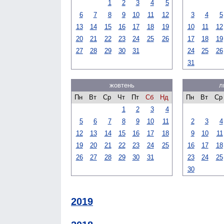
1
2
3
4
5
6
7
8
9
10
11
12
3
4
5
13
14
15
16
17
18
19
10
11
12
20
21
22
23
24
25
26
17
18
19
27
28
29
30
31
24
25
26
31
жовтень
л
Пн
Вт
Ср
Чт
Пт
Сб
Нд
Пн
Вт
Ср
1
2
3
4
5
6
7
8
9
10
11
2
3
4
12
13
14
15
16
17
18
9
10
11
19
20
21
22
23
24
25
16
17
18
26
27
28
29
30
31
23
24
25
30
2019