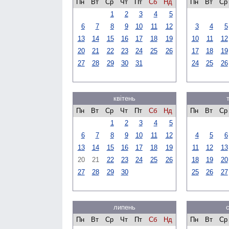
Пн
Вт
Ср
Чт
Пт
Сб
Нд
Пн
Вт
Ср
1
2
3
4
5
6
7
8
9
10
11
12
3
4
5
13
14
15
16
17
18
19
10
11
12
20
21
22
23
24
25
26
17
18
19
27
28
29
30
31
24
25
26
квітень
Пн
Вт
Ср
Чт
Пт
Сб
Нд
Пн
Вт
Ср
1
2
3
4
5
6
7
8
9
10
11
12
4
5
6
13
14
15
16
17
18
19
11
12
13
20
21
22
23
24
25
26
18
19
20
27
28
29
30
25
26
27
липень
Пн
Вт
Ср
Чт
Пт
Сб
Нд
Пн
Вт
Ср