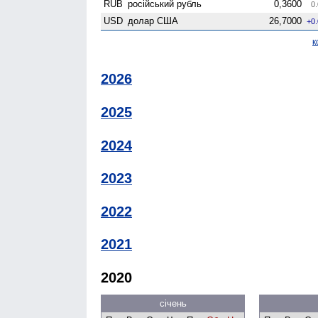
RUB
російський рубль
0,3600
0.
USD
долар США
26,7000
+0
к
2026
2025
2024
2023
2022
2021
2020
січень