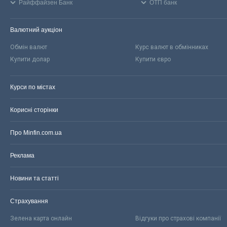
Райффайзен Банк
ОТП банк
Валютний аукціон
Обмін валют
Курс валют в обмінниках
Купити долар
Купити євро
Курси по містах
Корисні сторінки
Про Minfin.com.ua
Реклама
Новини та статті
Страхування
Зелена карта онлайн
Відгуки про страхові компанії