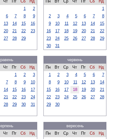
Чт
Пт
Сб
Нд
Пн
Вт
Ср
Чт
Пт
Сб
Нд
1
2
1
6
7
8
9
2
3
4
5
6
7
8
13
14
15
16
9
10
11
12
13
14
15
20
21
22
23
16
17
18
19
20
21
22
27
28
29
23
24
25
26
27
28
29
30
31
травень
червень
Чт
Пт
Сб
Нд
Пн
Вт
Ср
Чт
Пт
Сб
Нд
1
2
3
1
2
3
4
5
6
7
7
8
9
10
8
9
10
11
12
13
14
14
15
16
17
15
16
17
18
19
20
21
21
22
23
24
22
23
24
25
26
27
28
28
29
30
31
29
30
серпень
вересень
Чт
Пт
Сб
Нд
Пн
Вт
Ср
Чт
Пт
Сб
Нд