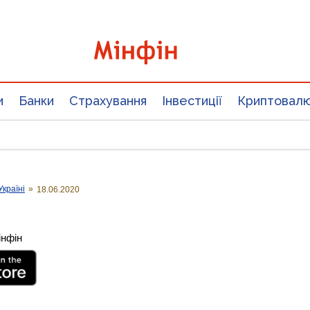
и
Банки
Страхування
Інвестиції
Криптовал
Україні
»
18.06.2020
інфін