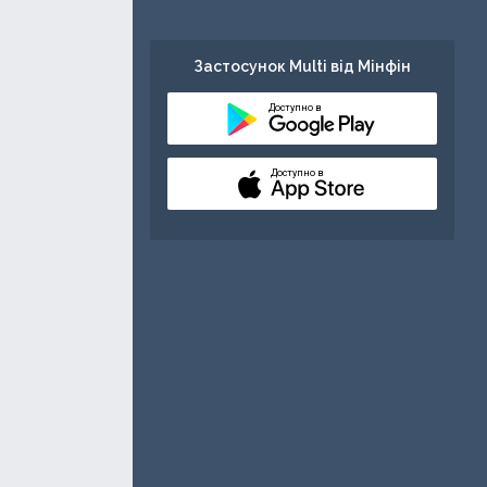
Застосунок Multi від Мінфін
Доступно в
Доступно в