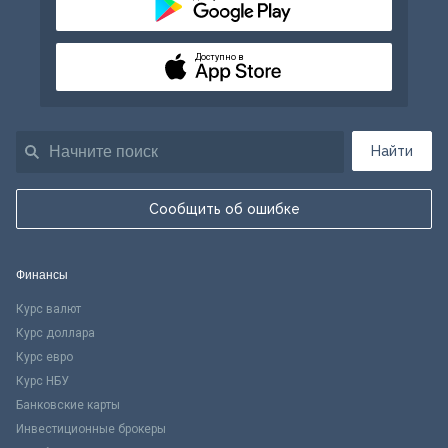
Доступно в
Найти
Сообщить об ошибке
Финансы
Курс валют
Курс доллара
Курс евро
Курс НБУ
Банковские карты
Инвестиционные брокеры