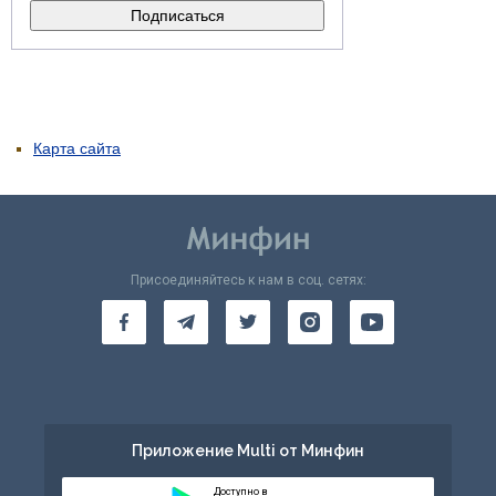
Карта сайта
Присоединяйтесь к нам в соц. сетях:
Приложение Multi от Минфин
Доступно в