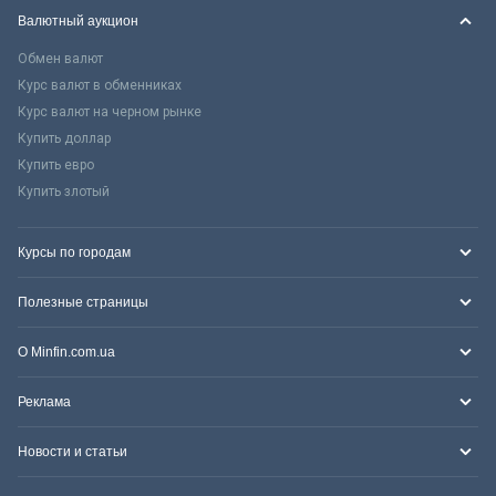
Валютный аукцион
Обмен валют
Курс валют в обменниках
Курс валют на черном рынке
Купить доллар
Купить евро
Купить злотый
Курсы по городам
Полезные страницы
О Minfin.com.ua
Реклама
Новости и статьи