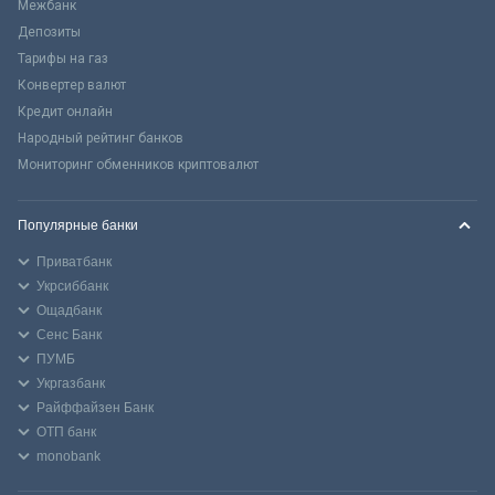
Межбанк
Депозиты
Тарифы на газ
Конвертер валют
Кредит онлайн
Народный рейтинг банков
Мониторинг обменников криптовалют
Популярные банки
Приватбанк
Укрсиббанк
Ощадбанк
Сенс Банк
ПУМБ
Укргазбанк
Райффайзен Банк
ОТП банк
monobank