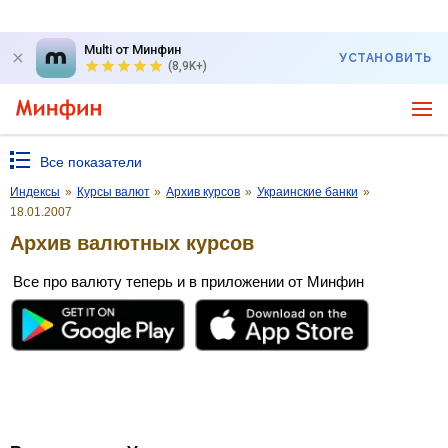
Multi от Минфин
УСТАНОВИТЬ
(8,9K+)
Все показатели
Индексы
»
Курсы валют
»
Архив курсов
»
Украинские банки
»
18.01.2007
Архив валютных курсов
Все про валюту теперь и в приложении от Минфин