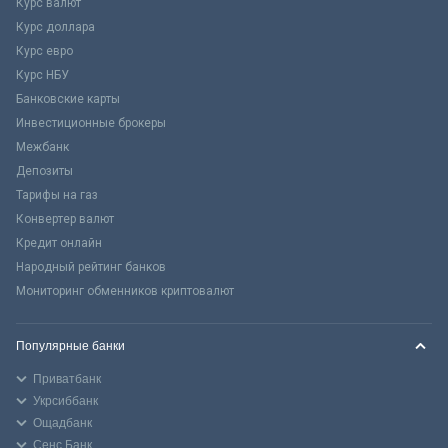
Курс валют
Курс доллара
Курс евро
Курс НБУ
Банковские карты
Инвестиционные брокеры
Межбанк
Депозиты
Тарифы на газ
Конвертер валют
Кредит онлайн
Народный рейтинг банков
Мониторинг обменников криптовалют
Популярные банки
Приватбанк
Укрсиббанк
Ощадбанк
Сенс Банк