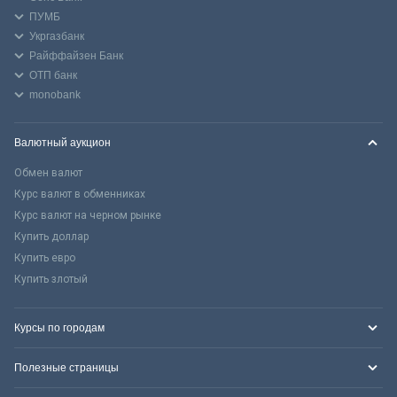
ПУМБ
Укргазбанк
Райффайзен Банк
ОТП банк
monobank
Валютный аукцион
Обмен валют
Курс валют в обменниках
Курс валют на черном рынке
Купить доллар
Купить евро
Купить злотый
Курсы по городам
Полезные страницы