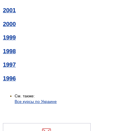
2001
2000
1999
1998
1997
1996
См. также:
Все курсы по Украине