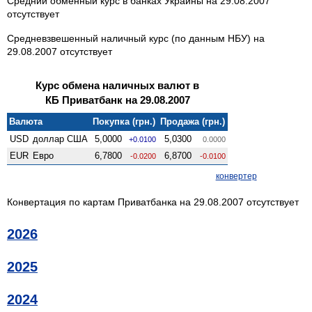
Средний обменный курс в банках Украины на 29.08.2007
отсутствует
Средневзвешенный наличный курс (по данным НБУ) на
29.08.2007 отсутствует
Курс обмена наличных валют в
КБ Приватбанк на 29.08.2007
Валюта
Покупка (грн.)
Продажа (грн.)
USD
доллар США
5,0000
5,0300
+0.0100
0.0000
EUR
Евро
6,7800
6,8700
-0.0200
-0.0100
конвертер
Конвертация по картам Приватбанка на 29.08.2007 отсутствует
2026
2025
2024