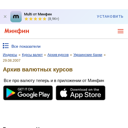
Multi от Минфин
УСТАНОВИТЬ
(8,9K+)
Все показатели
Индексы
»
Курсы валют
»
Архив курсов
»
Украинские банки
»
29.08.2007
Архив валютных курсов
Все про валюту теперь и в приложении от Минфин