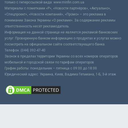
только с гиперссылкой вида: www.minfin.com.ua
Материалы с пометками «Р», «Новости партнёров», «Актуально»,
«Спецпроект», «Новости компаний», «Промо» – это реклама в
понимании Закона Украины «О рекламе». За содержание рекламы
ответственность несёт рекламодатель.
Информация на данной странице не является рекламой банковских
услуг. Проверенную банком информацию о продуктах и услугах можно
посмотреть на официальном сайте соответствующего банка.
Телефон: (044) 392-47-40
Звонок в пределах территории Украины со всех номеров операторов
мобильной и городской связи по тарифам операторов
График работы: понедельник – пятница с 09:00 до 18:00
Юридический адрес: Украина, Киев, Вадима Гетьмана, 1-Б, 3-й этаж