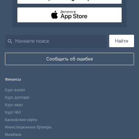
Доступно в
Найти
Сообщить об ошибке
Финансы
Курс валют
Курс доллара
Курс евро
Курс НБУ
Банковские карты
Инвестиционные брокеры
Межбанк