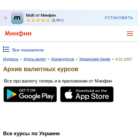
Multi от Минфин
УСТАНОВИТЬ
(8,9K+)
Все показатели
Индексы
»
Курсы валют
»
Архив курсов
»
Украинские банки
»
8.02.2007
Архив валютных курсов
Все про валюту теперь и в приложении от Минфин
Все курсы по Украине