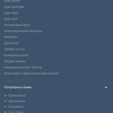
Курс валют
Курс доллара
Курс евро
Курс НБУ
Банковские карты
Инвестиционные брокеры
Межбанк
Депозиты
Тарифы на газ
Конвертер валют
Кредит онлайн
Народный рейтинг банков
Мониторинг обменников криптовалют
Популярные банки
Приватбанк
Укрсиббанк
Ощадбанк
Сенс Банк