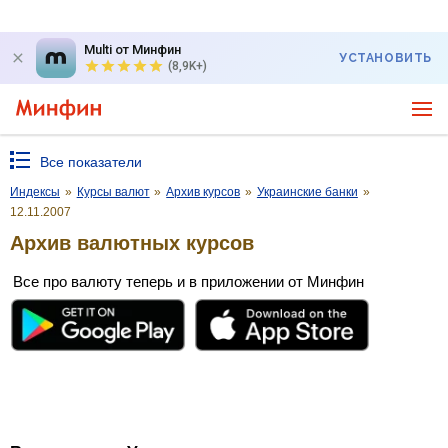
Multi от Минфин
УСТАНОВИТЬ
(8,9K+)
Все показатели
Индексы
»
Курсы валют
»
Архив курсов
»
Украинские банки
»
12.11.2007
Архив валютных курсов
Все про валюту теперь и в приложении от Минфин