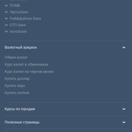
ПУМБ
Укргазбанк
Райффайзен Банк
ОТП банк
monobank
Валютный аукцион
Обмен валют
Курс валют в обменниках
Курс валют на черном рынке
Купить доллар
Купить евро
Купить злотый
Курсы по городам
Полезные страницы