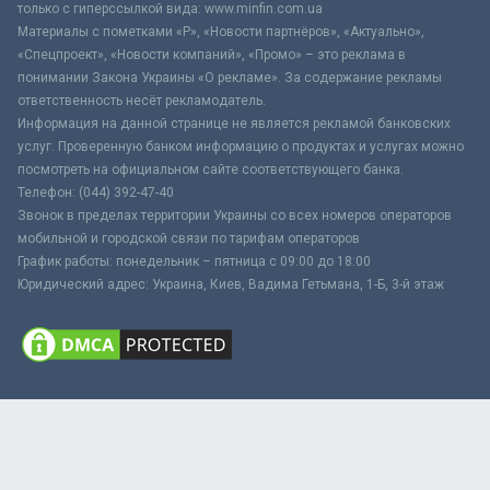
только с гиперссылкой вида: www.minfin.com.ua
Материалы с пометками «Р», «Новости партнёров», «Актуально»,
«Спецпроект», «Новости компаний», «Промо» – это реклама в
понимании Закона Украины «О рекламе». За содержание рекламы
ответственность несёт рекламодатель.
Информация на данной странице не является рекламой банковских
услуг. Проверенную банком информацию о продуктах и услугах можно
посмотреть на официальном сайте соответствующего банка.
Телефон: (044) 392-47-40
Звонок в пределах территории Украины со всех номеров операторов
мобильной и городской связи по тарифам операторов
График работы: понедельник – пятница с 09:00 до 18:00
Юридический адрес: Украина, Киев, Вадима Гетьмана, 1-Б, 3-й этаж