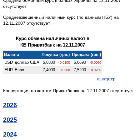
Средний обменный курс в банках Украины на 12.11.2007
отсутствует
Средневзвешенный наличный курс (по данным НБУ) на
12.11.2007 отсутствует
Курс обмена наличных валют в
КБ Приватбанк на 12.11.2007
Валюта
Покупка (грн.)
Продажа (грн.)
USD
доллар США
5,0300
5,0690
-0.0100
-0.0060
EUR
Евро
7,4000
7,5200
-0.0300
-0.0200
конвертер
Конвертация по картам Приватбанка на 12.11.2007 отсутствует
2026
2025
2024