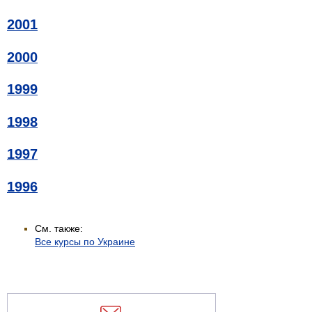
2001
2000
1999
1998
1997
1996
См. также:
Все курсы по Украине