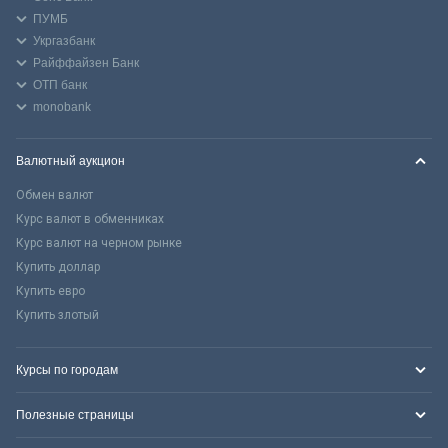
ПУМБ
Укргазбанк
Райффайзен Банк
ОТП банк
monobank
Валютный аукцион
Обмен валют
Курс валют в обменниках
Курс валют на черном рынке
Купить доллар
Купить евро
Купить злотый
Курсы по городам
Полезные страницы