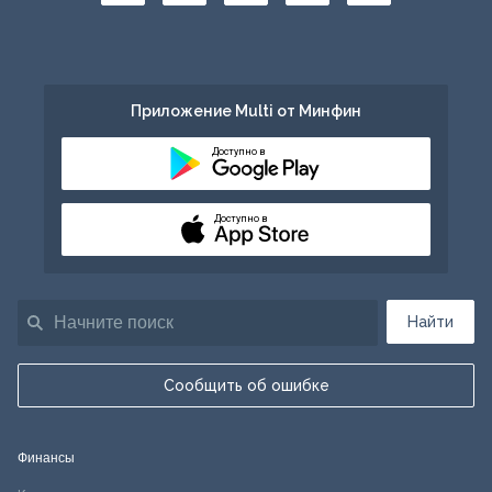
Приложение Multi от Минфин
Доступно в
Доступно в
Найти
Сообщить об ошибке
Финансы