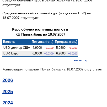
Средний обменный курс в банках Украины на 18.07.2007
отсутствует
Средневзвешенный наличный курс (по данным НБУ) на
18.07.2007 отсутствует
Курс обмена наличных валют в
КБ Приватбанк на 18.07.2007
Валюта
Покупка (грн.)
Продажа (грн.)
USD
доллар США
4,9900
5,0300
-0.0100
-0.0100
EUR
Евро
6,9000
6,9800
+0.0300
+0.0200
конвертер
Конвертация по картам Приватбанка на 18.07.2007 отсутствует
2026
2025
2024