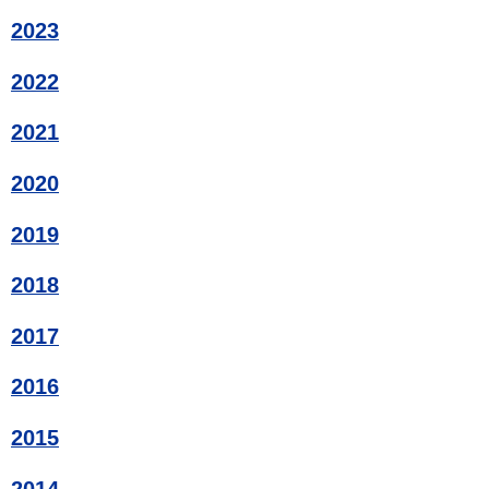
2023
2022
2021
2020
2019
2018
2017
2016
2015
2014