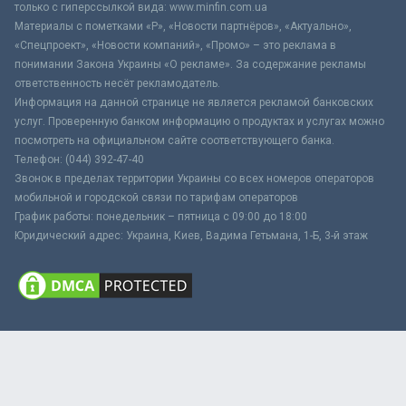
только с гиперссылкой вида: www.minfin.com.ua
Материалы с пометками «Р», «Новости партнёров», «Актуально»,
«Спецпроект», «Новости компаний», «Промо» – это реклама в
понимании Закона Украины «О рекламе». За содержание рекламы
ответственность несёт рекламодатель.
Информация на данной странице не является рекламой банковских
услуг. Проверенную банком информацию о продуктах и услугах можно
посмотреть на официальном сайте соответствующего банка.
Телефон: (044) 392-47-40
Звонок в пределах территории Украины со всех номеров операторов
мобильной и городской связи по тарифам операторов
График работы: понедельник – пятница с 09:00 до 18:00
Юридический адрес: Украина, Киев, Вадима Гетьмана, 1-Б, 3-й этаж