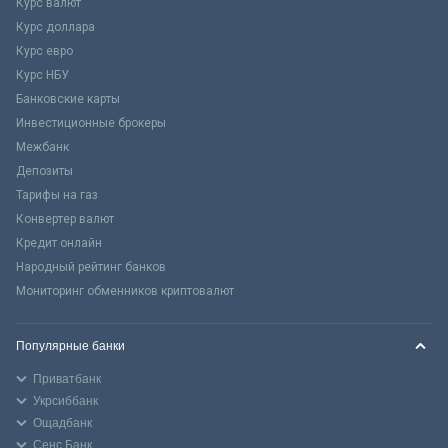
Курс валют
Курс доллара
Курс евро
Курс НБУ
Банковские карты
Инвестиционные брокеры
Межбанк
Депозиты
Тарифы на газ
Конвертер валют
Кредит онлайн
Народный рейтинг банков
Мониторинг обменников криптовалют
Популярные банки
Приватбанк
Укрсиббанк
Ощадбанк
Сенс Банк