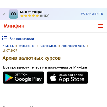
Multi от Минфин
УСТАНОВИТЬ
(8,9K+)
Все показатели
Индексы
»
Курсы валют
»
Архив курсов
»
Украинские банки
»
18.07.2007
Архив валютных курсов
Все про валюту теперь и в приложении от Минфин