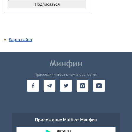
Карта сайта
Присоединяйтесь к нам в соц. сетях:
Приложение Multi от Минфин
Доступно в