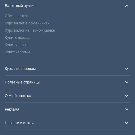
Валютный аукцион
Обмен валют
Курс валют в обменниках
Курс валют на черном рынке
Купить доллар
Купить евро
Купить злотый
Курсы по городам
Полезные страницы
О Minfin.com.ua
Реклама
Новости и статьи