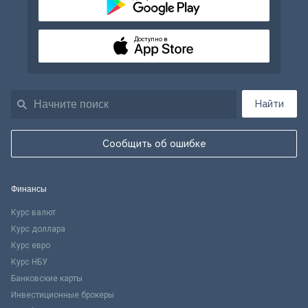
Доступно в
Найти
Сообщить об ошибке
Финансы
Курс валют
Курс доллара
Курс евро
Курс НБУ
Банковские карты
Инвестиционные брокеры