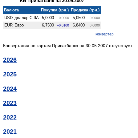
КБ Приватбанк на 30.05.2007
Валюта
Покупка (грн.)
Продажа (грн.)
USD
доллар США
5,0000
5,0500
0.0000
0.0000
EUR
Евро
6,7500
6,8400
+0.0100
0.0000
конвертер
Конвертация по картам Приватбанка на 30.05.2007 отсутствует
2026
2025
2024
2023
2022
2021