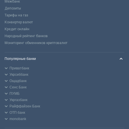
Межбанк
Депозиты
Тарифы на газ
Конвертер валют
Кредит онлайн
Народный рейтинг банков
Мониторинг обменников криптовалют
Популярные банки
Приватбанк
Укрсиббанк
Ощадбанк
Сенс Банк
ПУМБ
Укргазбанк
Райффайзен Банк
ОТП банк
monobank