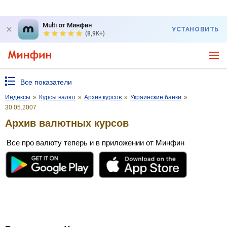
Multi от Минфин
УСТАНОВИТЬ
(8,9K+)
Все показатели
Индексы
»
Курсы валют
»
Архив курсов
»
Украинские банки
»
30.05.2007
Архив валютных курсов
Все про валюту теперь и в приложении от Минфин