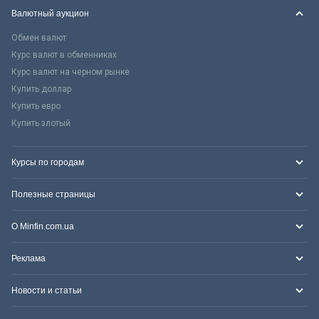
Валютный аукцион
Обмен валют
Курс валют в обменниках
Курс валют на черном рынке
Купить доллар
Купить евро
Купить злотый
Курсы по городам
Полезные страницы
О Minfin.com.ua
Реклама
Новости и статьи