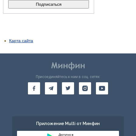
Карта сайта
Присоединяйтесь к нам в соц. сетях:
Приложение Multi от Минфин
Доступно в