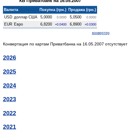
КБ Приватбанк на 16.05.2007
Валюта
Покупка (грн.)
Продажа (грн.)
USD
доллар США
5,0000
5,0500
0.0000
0.0000
EUR
Евро
6,8200
6,8900
+0.0400
+0.0300
конвертер
Конвертация по картам Приватбанка на 16.05.2007 отсутствует
2026
2025
2024
2023
2022
2021