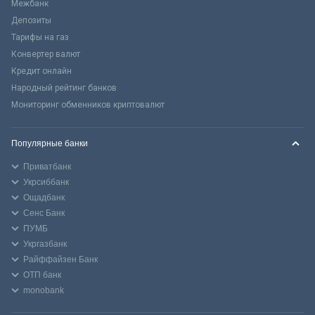
Межбанк
Депозиты
Тарифы на газ
Конвертер валют
Кредит онлайн
Народный рейтинг банков
Мониторинг обменников криптовалют
Популярные банки
Приватбанк
Укрсиббанк
Ощадбанк
Сенс Банк
ПУМБ
Укргазбанк
Райффайзен Банк
ОТП банк
monobank