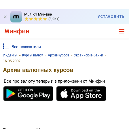
Multi от Минфин
УСТАНОВИТЬ
(8,9K+)
Все показатели
Индексы
»
Курсы валют
»
Архив курсов
»
Украинские банки
»
16.05.2007
Архив валютных курсов
Все про валюту теперь и в приложении от Минфин