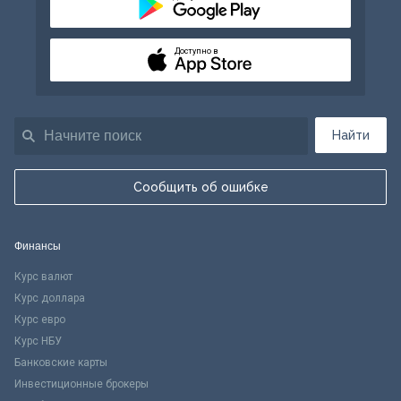
Доступно в
Найти
Сообщить об ошибке
Финансы
Курс валют
Курс доллара
Курс евро
Курс НБУ
Банковские карты
Инвестиционные брокеры