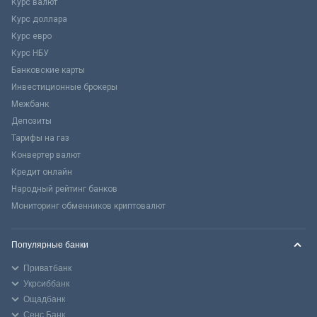
Курс валют
Курс доллара
Курс евро
Курс НБУ
Банковские карты
Инвестиционные брокеры
Межбанк
Депозиты
Тарифы на газ
Конвертер валют
Кредит онлайн
Народный рейтинг банков
Мониторинг обменников криптовалют
Популярные банки
Приватбанк
Укрсиббанк
Ощадбанк
Сенс Банк