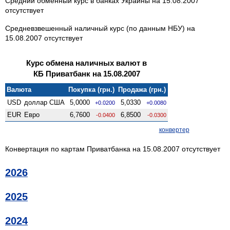
Средний обменный курс в банках Украины на 15.08.2007
отсутствует
Средневзвешенный наличный курс (по данным НБУ) на
15.08.2007 отсутствует
Курс обмена наличных валют в
КБ Приватбанк на 15.08.2007
Валюта
Покупка (грн.)
Продажа (грн.)
USD
доллар США
5,0000
5,0330
+0.0200
+0.0080
EUR
Евро
6,7600
6,8500
-0.0400
-0.0300
конвертер
Конвертация по картам Приватбанка на 15.08.2007 отсутствует
2026
2025
2024