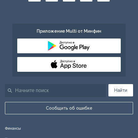
Приложение Multi от Минфин
Доступно в
Доступно в
Найти
Сообщить об ошибке
Финансы