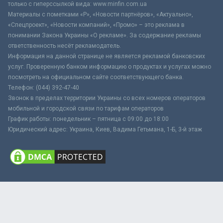
только с гиперссылкой вида: www.minfin.com.ua
Материалы с пометками «Р», «Новости партнёров», «Актуально»,
«Спецпроект», «Новости компаний», «Промо» – это реклама в
понимании Закона Украины «О рекламе». За содержание рекламы
ответственность несёт рекламодатель.
Информация на данной странице не является рекламой банковских
услуг. Проверенную банком информацию о продуктах и услугах можно
посмотреть на официальном сайте соответствующего банка.
Телефон: (044) 392-47-40
Звонок в пределах территории Украины со всех номеров операторов
мобильной и городской связи по тарифам операторов
График работы: понедельник – пятница с 09:00 до 18:00
Юридический адрес: Украина, Киев, Вадима Гетьмана, 1-Б, 3-й этаж