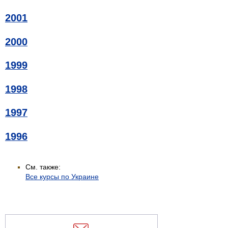
2001
2000
1999
1998
1997
1996
См. также:
Все курсы по Украине