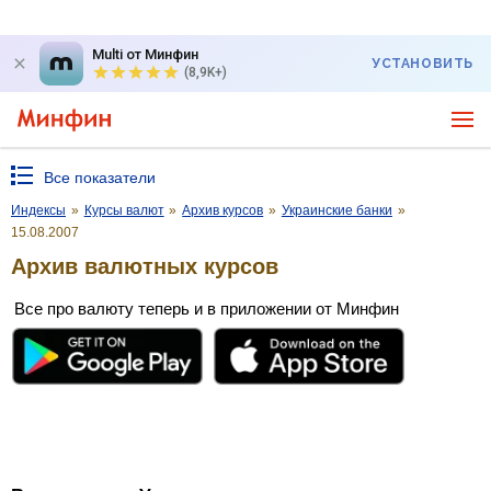
Multi от Минфин
УСТАНОВИТЬ
(8,9K+)
Все показатели
Индексы
»
Курсы валют
»
Архив курсов
»
Украинские банки
»
15.08.2007
Архив валютных курсов
Все про валюту теперь и в приложении от Минфин