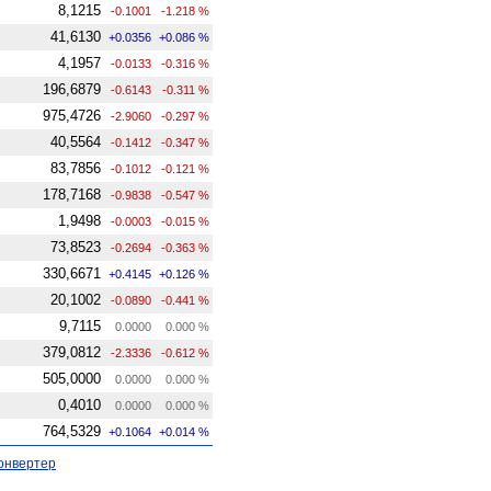
8,1215
-0.1001
-1.218 %
41,6130
+0.0356
+0.086 %
4,1957
-0.0133
-0.316 %
196,6879
-0.6143
-0.311 %
975,4726
-2.9060
-0.297 %
40,5564
-0.1412
-0.347 %
83,7856
-0.1012
-0.121 %
178,7168
-0.9838
-0.547 %
1,9498
-0.0003
-0.015 %
73,8523
-0.2694
-0.363 %
330,6671
+0.4145
+0.126 %
20,1002
-0.0890
-0.441 %
9,7115
0.0000
0.000 %
379,0812
-2.3336
-0.612 %
505,0000
0.0000
0.000 %
0,4010
0.0000
0.000 %
764,5329
+0.1064
+0.014 %
онвертер