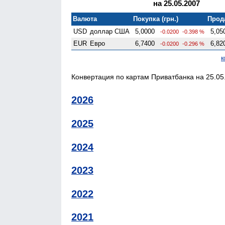
на 25.05.2007
Валюта
Покупка (грн.)
Прода
USD
доллар США
5,0000
5,05
-0.0200
-0.398 %
EUR
Евро
6,7400
6,82
-0.0200
-0.296 %
к
Конвертация по картам Приватбанка на 25.05.
2026
2025
2024
2023
2022
2021