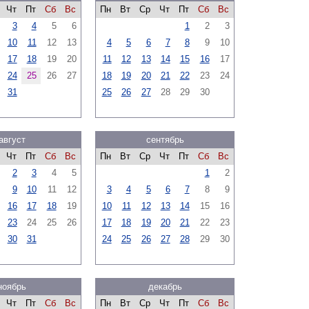
Чт
Пт
Сб
Вс
Пн
Вт
Ср
Чт
Пт
Сб
Вс
3
4
5
6
1
2
3
10
11
12
13
4
5
6
7
8
9
10
17
18
19
20
11
12
13
14
15
16
17
24
25
26
27
18
19
20
21
22
23
24
31
25
26
27
28
29
30
август
сентябрь
Чт
Пт
Сб
Вс
Пн
Вт
Ср
Чт
Пт
Сб
Вс
2
3
4
5
1
2
9
10
11
12
3
4
5
6
7
8
9
16
17
18
19
10
11
12
13
14
15
16
23
24
25
26
17
18
19
20
21
22
23
30
31
24
25
26
27
28
29
30
ноябрь
декабрь
Чт
Пт
Сб
Вс
Пн
Вт
Ср
Чт
Пт
Сб
Вс