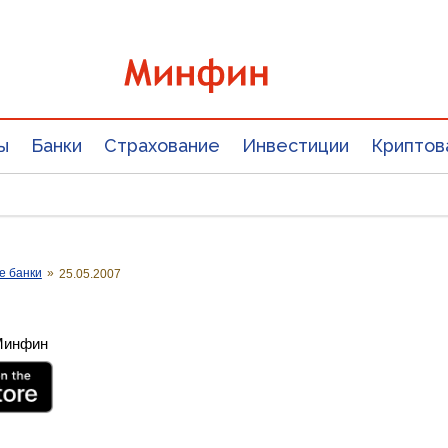
ы
Банки
Страхование
Инвестиции
Криптов
е банки
»
25.05.2007
 Минфин