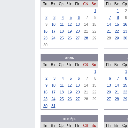
Пн
Вт
Ср
Чт
Пт
Сб
Вс
Пн
Вт
Ср
1
1
2
2
3
4
5
6
7
8
7
8
9
9
10
11
12
13
14
15
14
15
16
16
17
18
19
20
21
22
21
22
23
23
24
25
26
27
28
29
28
29
30
30
июль
Пн
Вт
Ср
Чт
Пт
Сб
Вс
Пн
Вт
Ср
1
1
2
3
4
5
6
7
8
6
7
8
9
10
11
12
13
14
15
13
14
15
16
17
18
19
20
21
22
20
21
22
23
24
25
26
27
28
29
27
28
29
30
31
октябрь
Пн
Вт
Ср
Чт
Пт
Сб
Вс
Пн
Вт
Ср