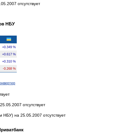
05.2007 отсутствует
ов НБУ
+0.349 %
+0.617 %
+0.310 %
-0.268 %
онвертер
твует
25.05.2007 отсутствует
 НБУ) на 25.05.2007 отсутствует
Приватбанк