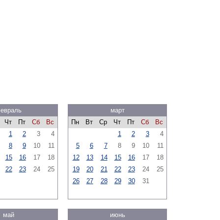
евраль
март
Чт
Пт
Сб
Вс
Пн
Вт
Ср
Чт
Пт
Сб
Вс
1
2
3
4
1
2
3
4
8
9
10
11
5
6
7
8
9
10
11
15
16
17
18
12
13
14
15
16
17
18
22
23
24
25
19
20
21
22
23
24
25
26
27
28
29
30
31
май
июнь