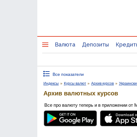
Валюта
Депозиты
Кредит
Все показатели
Индексы
»
Курсы валют
»
Архив курсов
»
Украински
Архив валютных курсов
Все про валюту теперь и в приложении от