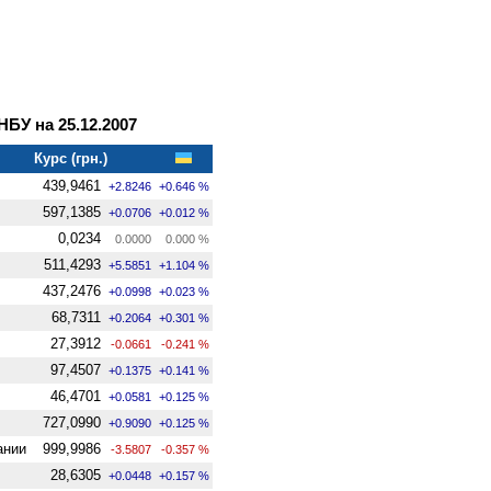
У на 25.12.2007
Курс (грн.)
439,9461
+2.8246
+0.646 %
597,1385
+0.0706
+0.012 %
0,0234
0.0000
0.000 %
511,4293
+5.5851
+1.104 %
437,2476
+0.0998
+0.023 %
68,7311
+0.2064
+0.301 %
27,3912
-0.0661
-0.241 %
97,4507
+0.1375
+0.141 %
46,4701
+0.0581
+0.125 %
727,0990
+0.9090
+0.125 %
ании
999,9986
-3.5807
-0.357 %
28,6305
+0.0448
+0.157 %