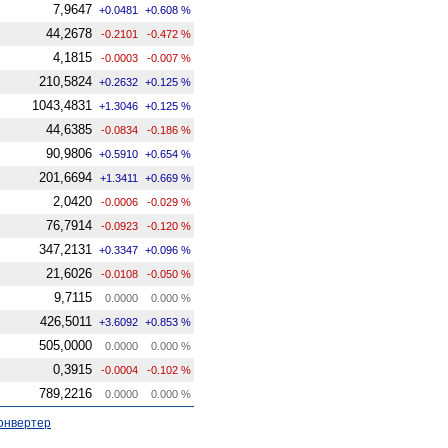
7,9647
+0.0481
+0.608 %
44,2678
-0.2101
-0.472 %
4,1815
-0.0003
-0.007 %
210,5824
+0.2632
+0.125 %
1043,4831
+1.3046
+0.125 %
44,6385
-0.0834
-0.186 %
90,9806
+0.5910
+0.654 %
201,6694
+1.3411
+0.669 %
2,0420
-0.0006
-0.029 %
76,7914
-0.0923
-0.120 %
347,2131
+0.3347
+0.096 %
21,6026
-0.0108
-0.050 %
9,7115
0.0000
0.000 %
426,5011
+3.6092
+0.853 %
505,0000
0.0000
0.000 %
0,3915
-0.0004
-0.102 %
789,2216
0.0000
0.000 %
онвертер