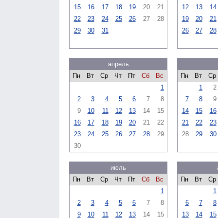
15
16
17
18
19
20
21
12
13
14
22
23
24
25
26
27
28
19
20
21
29
30
31
26
27
28
апрель
Пн
Вт
Ср
Чт
Пт
Сб
Вс
Пн
Вт
Ср
1
1
2
2
3
4
5
6
7
8
7
8
9
9
10
11
12
13
14
15
14
15
16
16
17
18
19
20
21
22
21
22
23
23
24
25
26
27
28
29
28
29
30
30
июль
Пн
Вт
Ср
Чт
Пт
Сб
Вс
Пн
Вт
Ср
1
1
2
3
4
5
6
7
8
6
7
8
9
10
11
12
13
14
15
13
14
15