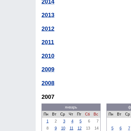
2014
2013
2012
2011
2010
2009
2008
2007
январь
ф
Пн
Вт
Ср
Чт
Пт
Сб
Вс
Пн
Вт
Ср
1
2
3
4
5
6
7
8
9
10
11
12
13
14
5
6
7