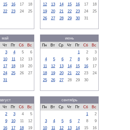
15
16
17
18
12
13
14
15
16
17
18
22
23
24
25
19
20
21
22
23
24
25
26
27
28
29
30
31
май
июнь
Чт
Пт
Сб
Вс
Пн
Вт
Ср
Чт
Пт
Сб
Вс
3
4
5
6
1
2
3
10
11
12
13
4
5
6
7
8
9
10
17
18
19
20
11
12
13
14
15
16
17
24
25
26
27
18
19
20
21
22
23
24
31
25
26
27
28
29
30
август
сентябрь
Чт
Пт
Сб
Вс
Пн
Вт
Ср
Чт
Пт
Сб
Вс
2
3
4
5
1
2
9
10
11
12
3
4
5
6
7
8
9
16
17
18
19
10
11
12
13
14
15
16