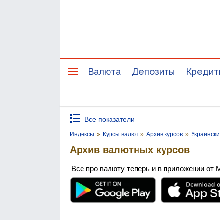
Валюта
Депозиты
Кредит
Все показатели
Индексы
»
Курсы валют
»
Архив курсов
»
Украински
Архив валютных курсов
Все про валюту теперь и в приложении от