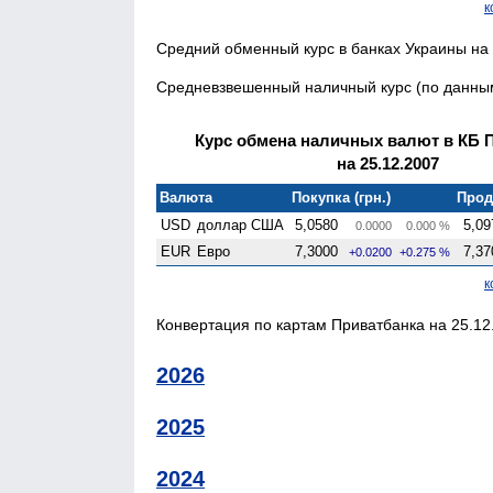
к
Средний обменный курс в банках Украины на 
Средневзвешенный наличный курс (по данным
Курс обмена наличных валют в КБ 
на 25.12.2007
Валюта
Покупка (грн.)
Прод
USD
доллар США
5,0580
5,09
0.0000
0.000 %
EUR
Евро
7,3000
7,37
+0.0200
+0.275 %
к
Конвертация по картам Приватбанка на 25.12.
2026
2025
2024