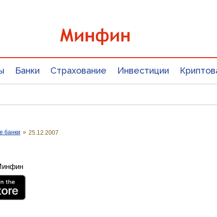
ы
Банки
Страхование
Инвестиции
Криптов
е банки
»
25.12.2007
 Минфин