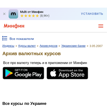
Multi от Минфин
УСТАНОВИТЬ
(8,9K+)
Все показатели
Индексы
»
Курсы валют
»
Архив курсов
»
Украинские банки
»
3.05.2007
Архив валютных курсов
Все про валюту теперь и в приложении от Минфин
Все курсы по Украине