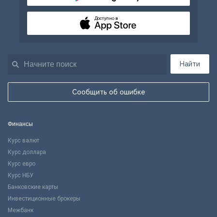
Доступно в
Найти
Сообщить об ошибке
Финансы
Курс валют
Курс доллара
Курс евро
Курс НБУ
Банковские карты
Инвестиционные брокеры
Межбанк