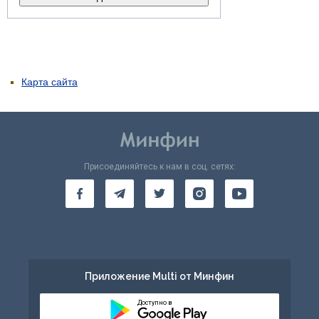
Карта сайта
Присоединяйтесь к нам в соц. сетях:
Приложение Multi от Минфин
Доступно в