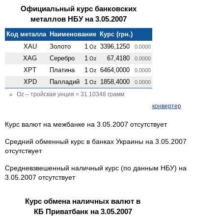
Официальный курс банковских
металлов НБУ на 3.05.2007
Код металла
Наименование
Курс (грн.)
XAU
Золото
1
3396,1250
Oz
0.0000
XAG
Серебро
1
67,4180
Oz
0.0000
XPT
Платина
1
6464,0000
Oz
0.0000
XPD
Палладий
1
1858,4000
Oz
0.0000
Oz – тройская унция = 31.10348 грамм
конвертер
Курс валют на межбанке на 3.05.2007 отсутствует
Средний обменный курс в банках Украины на 3.05.2007
отсутствует
Средневзвешенный наличный курс (по данным НБУ) на
3.05.2007 отсутствует
Курс обмена наличных валют в
КБ Приватбанк на 3.05.2007