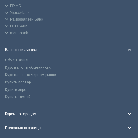
ПУМБ
Укргазбанк
Райффайзен Банк
ОТП банк
monobank
Валютный аукцион
Обмен валют
Курс валют в обменниках
Курс валют на черном рынке
Купить доллар
Купить евро
Купить злотый
Курсы по городам
Полезные страницы