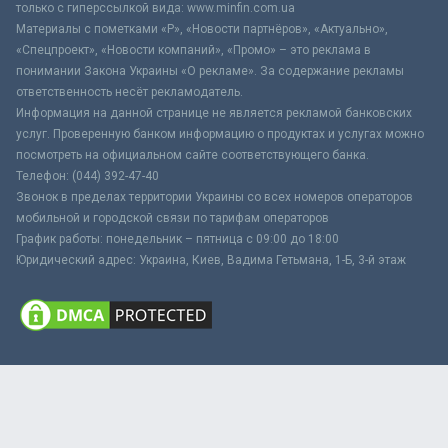
только с гиперссылкой вида: www.minfin.com.ua
Материалы с пометками «Р», «Новости партнёров», «Актуально»,
«Спецпроект», «Новости компаний», «Промо» – это реклама в
понимании Закона Украины «О рекламе». За содержание рекламы
ответственность несёт рекламодатель.
Информация на данной странице не является рекламой банковских
услуг. Проверенную банком информацию о продуктах и услугах можно
посмотреть на официальном сайте соответствующего банка.
Телефон: (044) 392-47-40
Звонок в пределах территории Украины со всех номеров операторов
мобильной и городской связи по тарифам операторов
График работы: понедельник – пятница с 09:00 до 18:00
Юридический адрес: Украина, Киев, Вадима Гетьмана, 1-Б, 3-й этаж