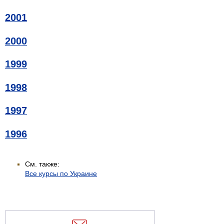
2001
2000
1999
1998
1997
1996
См. также:
Все курсы по Украине