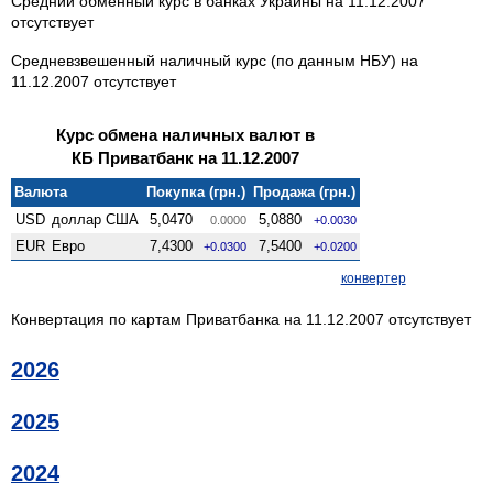
Средний обменный курс в банках Украины на 11.12.2007
отсутствует
Средневзвешенный наличный курс (по данным НБУ) на
11.12.2007 отсутствует
Курс обмена наличных валют в
КБ Приватбанк на 11.12.2007
Валюта
Покупка (грн.)
Продажа (грн.)
USD
доллар США
5,0470
5,0880
0.0000
+0.0030
EUR
Евро
7,4300
7,5400
+0.0300
+0.0200
конвертер
Конвертация по картам Приватбанка на 11.12.2007 отсутствует
2026
2025
2024