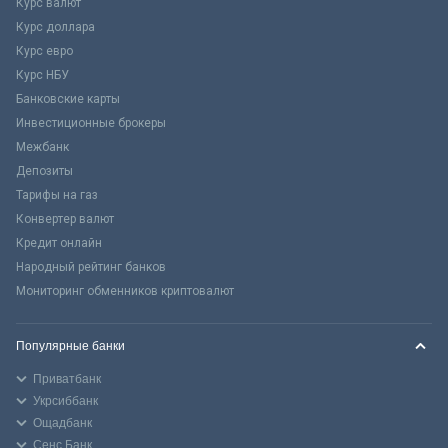
Курс валют
Курс доллара
Курс евро
Курс НБУ
Банковские карты
Инвестиционные брокеры
Межбанк
Депозиты
Тарифы на газ
Конвертер валют
Кредит онлайн
Народный рейтинг банков
Мониторинг обменников криптовалют
Популярные банки
Приватбанк
Укрсиббанк
Ощадбанк
Сенс Банк