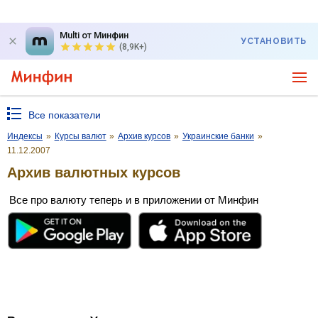
Multi от Минфин
УСТАНОВИТЬ
(8,9K+)
Все показатели
Индексы
»
Курсы валют
»
Архив курсов
»
Украинские банки
»
11.12.2007
Архив валютных курсов
Все про валюту теперь и в приложении от Минфин