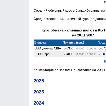
к
Средний обменный курс в банках Украины на 
Средневзвешенный наличный курс (по данным 
Курс обмена наличных валют в КБ 
на 20.11.2007
Валюта
Покупка (грн.)
Прода
USD
доллар США
5,0300
5,07
0.0000
0.000 %
EUR
Евро
7,4000
7,50
0.0000
0.000 %
к
Конвертация по картам Приватбанка на 20.11.
2026
2025
2024