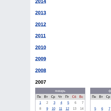
2014
2013
2012
2011
2010
2009
2008
2007
январь
ф
Пн
Вт
Ср
Чт
Пт
Сб
Вс
Пн
Вт
Ср
1
2
3
4
5
6
7
8
9
10
11
12
13
14
5
6
7