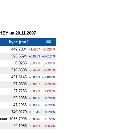
У на 20.11.2007
Курс (грн.)
449,7004
-1.4707
-0.326 %
595,6594
+0.0703
+0.012 %
0,0235
0.0000
0.000 %
516,8508
-0.4723
-0.091 %
451,8145
+0.8359
+0.185 %
67,9803
-0.0267
-0.039 %
27,7236
-0.0339
-0.122 %
99,2938
+0.0256
+0.026 %
47,2963
+0.0096
+0.020 %
740,0270
+0.1515
+0.020 %
ании
1035,7996
+2.8146
+0.272 %
29,1086
-0.0009
-0.003 %