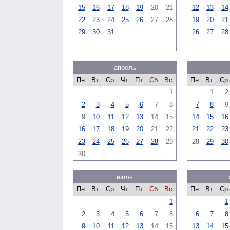
15
16
17
18
19
20
21
12
13
14
22
23
24
25
26
27
28
19
20
21
29
30
31
26
27
28
апрель
Пн
Вт
Ср
Чт
Пт
Сб
Вс
Пн
Вт
Ср
1
1
2
2
3
4
5
6
7
8
7
8
9
9
10
11
12
13
14
15
14
15
16
16
17
18
19
20
21
22
21
22
23
23
24
25
26
27
28
29
28
29
30
30
июль
Пн
Вт
Ср
Чт
Пт
Сб
Вс
Пн
Вт
Ср
1
1
2
3
4
5
6
7
8
6
7
8
9
10
11
12
13
14
15
13
14
15