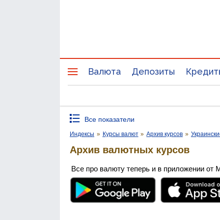
Валюта
Депозиты
Кредит
Все показатели
Индексы
»
Курсы валют
»
Архив курсов
»
Украински
Архив валютных курсов
Все про валюту теперь и в приложении от