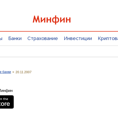
ы
Банки
Страхование
Инвестиции
Криптов
е банки
»
20.11.2007
 Минфин