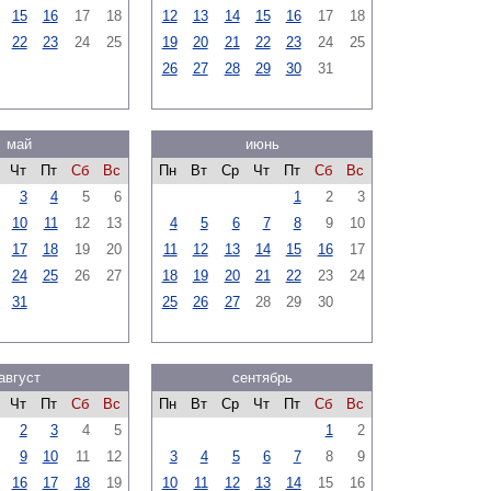
15
16
17
18
12
13
14
15
16
17
18
22
23
24
25
19
20
21
22
23
24
25
26
27
28
29
30
31
май
июнь
Чт
Пт
Сб
Вс
Пн
Вт
Ср
Чт
Пт
Сб
Вс
3
4
5
6
1
2
3
10
11
12
13
4
5
6
7
8
9
10
17
18
19
20
11
12
13
14
15
16
17
24
25
26
27
18
19
20
21
22
23
24
31
25
26
27
28
29
30
август
сентябрь
Чт
Пт
Сб
Вс
Пн
Вт
Ср
Чт
Пт
Сб
Вс
2
3
4
5
1
2
9
10
11
12
3
4
5
6
7
8
9
16
17
18
19
10
11
12
13
14
15
16