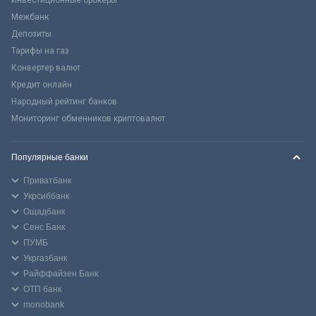
Межбанк
Депозиты
Тарифы на газ
Конвертер валют
Кредит онлайн
Народный рейтинг банков
Мониторинг обменников криптовалют
Популярные банки
Приватбанк
Укрсиббанк
Ощадбанк
Сенс Банк
ПУМБ
Укргазбанк
Райффайзен Банк
ОТП банк
monobank