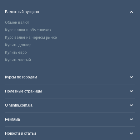
Валютный аукцион
Обмен валют
Курс валют в обменниках
Курс валют на черном рынке
Купить доллар
Купить евро
Купить злотый
Курсы по городам
Полезные страницы
О Minfin.com.ua
Реклама
Новости и статьи