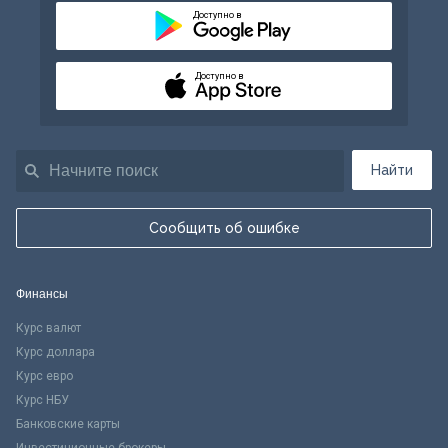
Доступно в
Доступно в
Найти
Сообщить об ошибке
Финансы
Курс валют
Курс доллара
Курс евро
Курс НБУ
Банковские карты
Инвестиционные брокеры