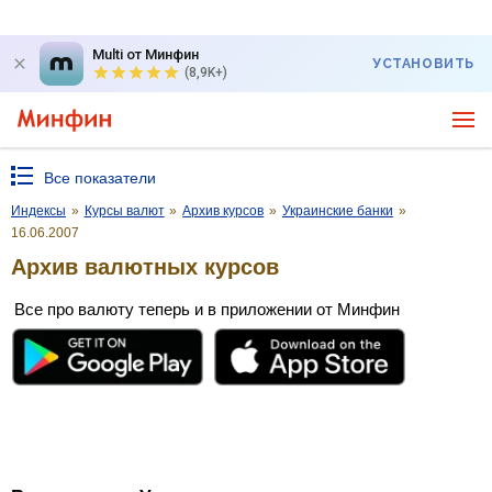
Multi от Минфин
УСТАНОВИТЬ
(8,9K+)
Все показатели
Индексы
»
Курсы валют
»
Архив курсов
»
Украинские банки
»
16.06.2007
Архив валютных курсов
Все про валюту теперь и в приложении от Минфин