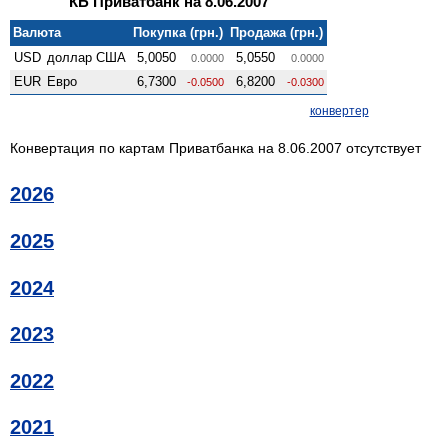
КБ Приватбанк на 8.06.2007
Валюта
Покупка (грн.)
Продажа (грн.)
USD
доллар США
5,0050
5,0550
0.0000
0.0000
EUR
Евро
6,7300
6,8200
-0.0500
-0.0300
конвертер
Конвертация по картам Приватбанка на 8.06.2007 отсутствует
2026
2025
2024
2023
2022
2021