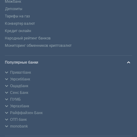
Межбанк
Депозиты
Тарифы на газ
Конвертер валют
Кредит онлайн
Народный рейтинг банков
Мониторинг обменников криптовалют
Популярные банки
Приватбанк
Укрсиббанк
Ощадбанк
Сенс Банк
ПУМБ
Укргазбанк
Райффайзен Банк
ОТП банк
monobank