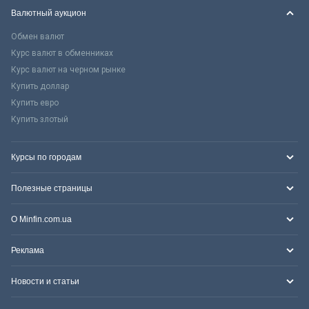
Валютный аукцион
Обмен валют
Курс валют в обменниках
Курс валют на черном рынке
Купить доллар
Купить евро
Купить злотый
Курсы по городам
Полезные страницы
О Minfin.com.ua
Реклама
Новости и статьи