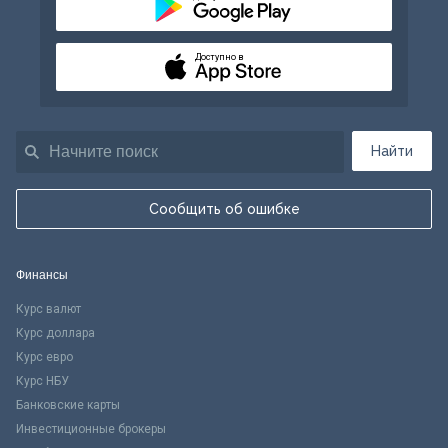
Доступно в
Найти
Сообщить об ошибке
Финансы
Курс валют
Курс доллара
Курс евро
Курс НБУ
Банковские карты
Инвестиционные брокеры