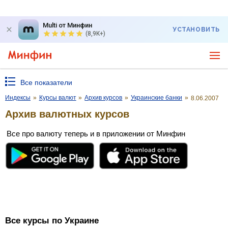
Multi от Минфин
УСТАНОВИТЬ
(8,9K+)
Все показатели
Индексы
»
Курсы валют
»
Архив курсов
»
Украинские банки
»
8.06.2007
Архив валютных курсов
Все про валюту теперь и в приложении от Минфин
Все курсы по Украине