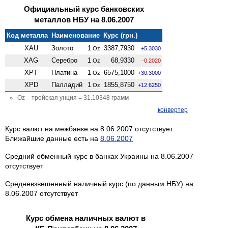
Официальный курс банковских
металлов НБУ на 8.06.2007
Код металла
Наименование
Курс (грн.)
XAU
Золото
1
3387,7930
Oz
+5.3030
XAG
Серебро
1
68,9330
Oz
-0.2020
XPT
Платина
1
6575,1000
Oz
+30.3000
XPD
Палладий
1
1855,8750
Oz
+12.6250
Oz – тройская унция = 31.10348 грамм
конвертер
Курс валют на межбанке на 8.06.2007 отсутствует
Ближайшие данные есть на
8.06.2007
Средний обменный курс в банках Украины на 8.06.2007
отсутствует
Средневзвешенный наличный курс (по данным НБУ) на
8.06.2007 отсутствует
Курс обмена наличных валют в