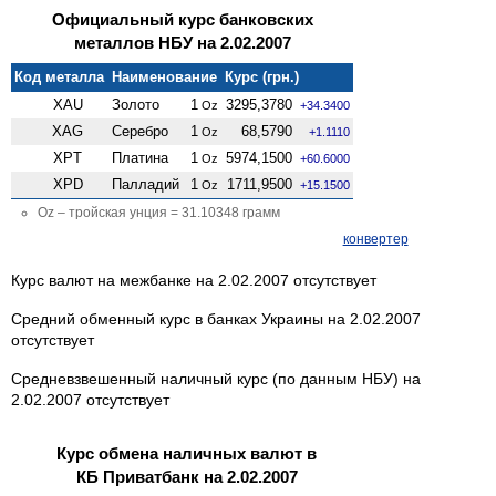
Официальный курс банковских
металлов НБУ на 2.02.2007
Код металла
Наименование
Курс (грн.)
XAU
Золото
1
3295,3780
Oz
+34.3400
XAG
Серебро
1
68,5790
Oz
+1.1110
XPT
Платина
1
5974,1500
Oz
+60.6000
XPD
Палладий
1
1711,9500
Oz
+15.1500
Oz – тройская унция = 31.10348 грамм
конвертер
Курс валют на межбанке на 2.02.2007 отсутствует
Средний обменный курс в банках Украины на 2.02.2007
отсутствует
Средневзвешенный наличный курс (по данным НБУ) на
2.02.2007 отсутствует
Курс обмена наличных валют в
КБ Приватбанк на 2.02.2007