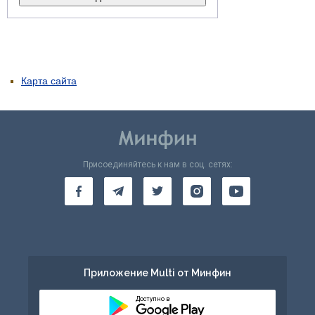
Карта сайта
Присоединяйтесь к нам в соц. сетях:
Приложение Multi от Минфин
Доступно в