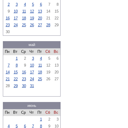
2
3
4
5
6
7
8
9
10
11
12
13
14
15
16
17
18
19
20
21
22
23
24
25
26
27
28
29
30
май
Пн
Вт
Ср
Чт
Пт
Сб
Вс
1
2
3
4
5
6
7
8
9
10
11
12
13
14
15
16
17
18
19
20
21
22
23
24
25
26
27
28
29
30
31
июнь
Пн
Вт
Ср
Чт
Пт
Сб
Вс
1
2
3
4
5
6
7
8
9
10