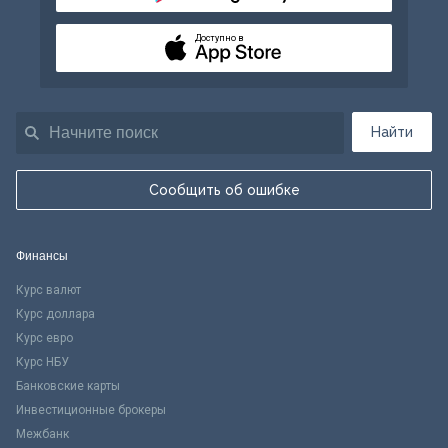
Доступно в
Найти
Сообщить об ошибке
Финансы
Курс валют
Курс доллара
Курс евро
Курс НБУ
Банковские карты
Инвестиционные брокеры
Межбанк