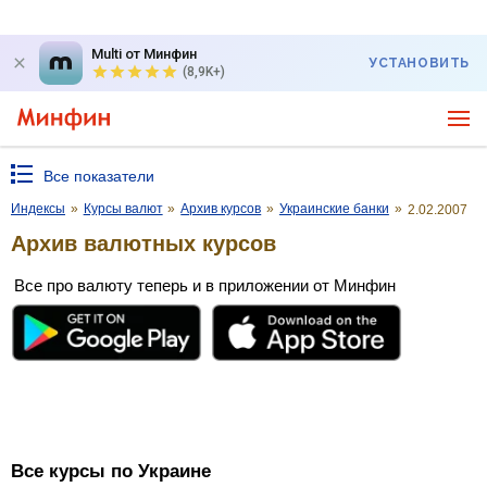
Multi от Минфин
УСТАНОВИТЬ
(8,9K+)
Все показатели
Индексы
»
Курсы валют
»
Архив курсов
»
Украинские банки
»
2.02.2007
Архив валютных курсов
Все про валюту теперь и в приложении от Минфин
Все курсы по Украине