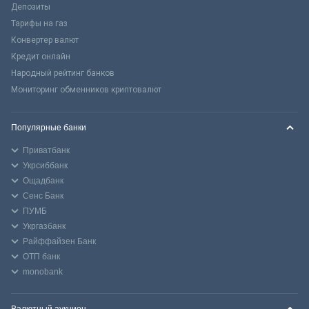
Депозиты
Тарифы на газ
Конвертер валют
Кредит онлайн
Народный рейтинг банков
Мониторинг обменников криптовалют
Популярные банки
Приватбанк
Укрсиббанк
Ощадбанк
Сенс Банк
ПУМБ
Укргазбанк
Райффайзен Банк
ОТП банк
monobank
Валютный аукцион