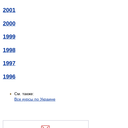
2001
2000
1999
1998
1997
1996
См. также:
Все курсы по Украине