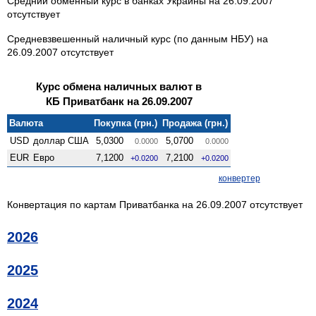
Средний обменный курс в банках Украины на 26.09.2007
отсутствует
Средневзвешенный наличный курс (по данным НБУ) на
26.09.2007 отсутствует
Курс обмена наличных валют в
КБ Приватбанк на 26.09.2007
Валюта
Покупка (грн.)
Продажа (грн.)
USD
доллар США
5,0300
5,0700
0.0000
0.0000
EUR
Евро
7,1200
7,2100
+0.0200
+0.0200
конвертер
Конвертация по картам Приватбанка на 26.09.2007 отсутствует
2026
2025
2024