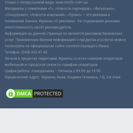
только с гиперссылкой вида: www.minfin.com.ua
Материалы с пометками «Р», «Новости партнёров», «Актуально»,
«Спецпроект», «Новости компаний», «Промо» – это реклама в
понимании Закона Украины «О рекламе». За содержание рекламы
ответственность несёт рекламодатель.
Информация на данной странице не является рекламой банковских
услуг. Проверенную банком информацию о продуктах и услугах можно
посмотреть на официальном сайте соответствующего банка.
Телефон: (044) 392-47-40
Звонок в пределах территории Украины со всех номеров операторов
мобильной и городской связи по тарифам операторов
График работы: понедельник – пятница с 09:00 до 18:00
Юридический адрес: Украина, Киев, Вадима Гетьмана, 1-Б, 3-й этаж