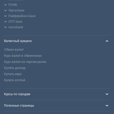
ПУМБ
Укргазбанк
Райффайзен Банк
ОТП банк
monobank
Валютный аукцион
Обмен валют
Курс валют в обменниках
Курс валют на черном рынке
Купить доллар
Купить евро
Купить злотый
Курсы по городам
Полезные страницы