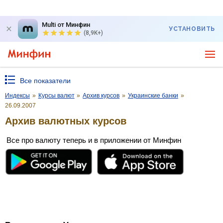
Multi от Минфин
УСТАНОВИТЬ
(8,9K+)
Все показатели
Индексы
»
Курсы валют
»
Архив курсов
»
Украинские банки
»
26.09.2007
Архив валютных курсов
Все про валюту теперь и в приложении от Минфин