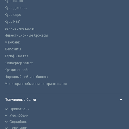
Курс валют
Курс доллара
Курс евро
Курс НБУ
Банковские карты
Инвестиционные брокеры
Межбанк
Депозиты
Тарифы на газ
Конвертер валют
Кредит онлайн
Народный рейтинг банков
Мониторинг обменников криптовалют
Популярные банки
Приватбанк
Укрсиббанк
Ощадбанк
Сенс Банк