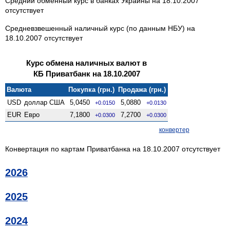
Средний обменный курс в банках Украины на 18.10.2007
отсутствует
Средневзвешенный наличный курс (по данным НБУ) на
18.10.2007 отсутствует
Курс обмена наличных валют в
КБ Приватбанк на 18.10.2007
Валюта
Покупка (грн.)
Продажа (грн.)
USD
доллар США
5,0450
5,0880
+0.0150
+0.0130
EUR
Евро
7,1800
7,2700
+0.0300
+0.0300
конвертер
Конвертация по картам Приватбанка на 18.10.2007 отсутствует
2026
2025
2024