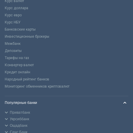
Курс валют
Курс доллара
Курс евро
Курс НБУ
Банковские карты
Инвестиционные брокеры
Межбанк
Депозиты
Тарифы на газ
Конвертер валют
Кредит онлайн
Народный рейтинг банков
Мониторинг обменников криптовалют
Популярные банки
Приватбанк
Укрсиббанк
Ощадбанк
Сенс Банк