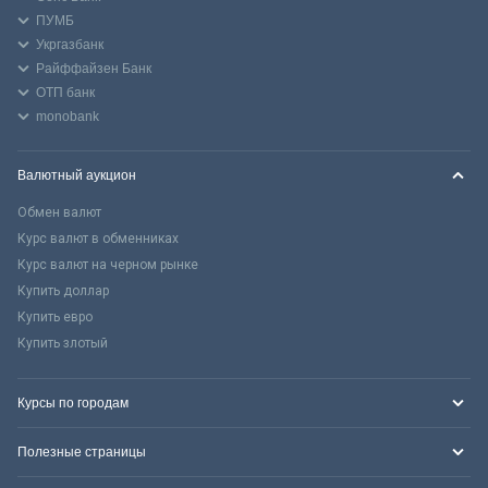
ПУМБ
Укргазбанк
Райффайзен Банк
ОТП банк
monobank
Валютный аукцион
Обмен валют
Курс валют в обменниках
Курс валют на черном рынке
Купить доллар
Купить евро
Купить злотый
Курсы по городам
Полезные страницы