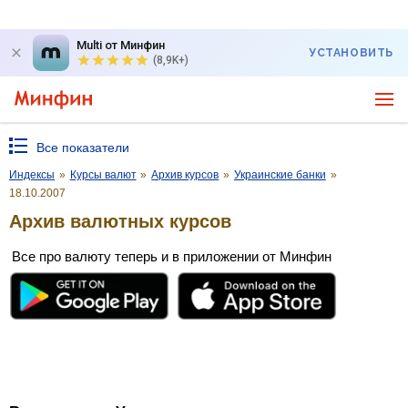
Multi от Минфин
УСТАНОВИТЬ
(8,9K+)
Все показатели
Индексы
»
Курсы валют
»
Архив курсов
»
Украинские банки
»
18.10.2007
Архив валютных курсов
Все про валюту теперь и в приложении от Минфин