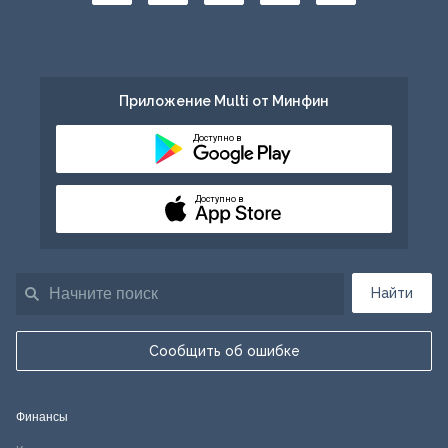
Приложение Multi от Минфин
Доступно в
Доступно в
Найти
Сообщить об ошибке
Финансы