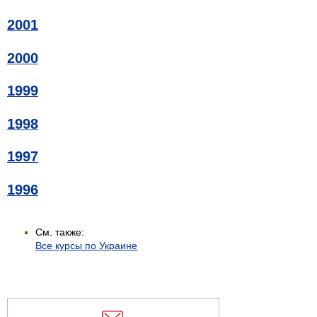
2001
2000
1999
1998
1997
1996
См. также:
Все курсы по Украине