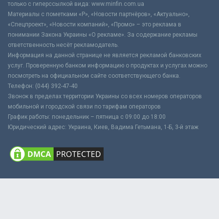
только с гиперссылкой вида: www.minfin.com.ua
Материалы с пометками «Р», «Новости партнёров», «Актуально»,
«Спецпроект», «Новости компаний», «Промо» – это реклама в
понимании Закона Украины «О рекламе». За содержание рекламы
ответственность несёт рекламодатель.
Информация на данной странице не является рекламой банковских
услуг. Проверенную банком информацию о продуктах и услугах можно
посмотреть на официальном сайте соответствующего банка.
Телефон: (044) 392-47-40
Звонок в пределах территории Украины со всех номеров операторов
мобильной и городской связи по тарифам операторов
График работы: понедельник – пятница с 09:00 до 18:00
Юридический адрес: Украина, Киев, Вадима Гетьмана, 1-Б, 3-й этаж