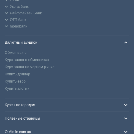
Укргазбанк
Райффайзен Банк
ОТП банк
monobank
Валютный аукцион
Обмен валют
Курс валют в обменниках
Курс валют на черном рынке
Купить доллар
Купить евро
Купить злотый
Курсы по городам
Полезные страницы
О Minfin.com.ua