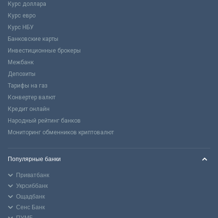
Курс доллара
Курс евро
Курс НБУ
Банковские карты
Инвестиционные брокеры
Межбанк
Депозиты
Тарифы на газ
Конвертер валют
Кредит онлайн
Народный рейтинг банков
Мониторинг обменников криптовалют
Популярные банки
Приватбанк
Укрсиббанк
Ощадбанк
Сенс Банк
ПУМБ