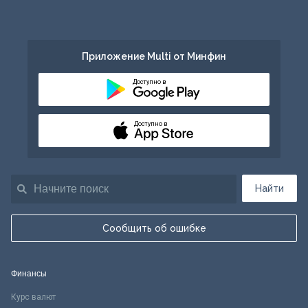
Приложение Multi от Минфин
Доступно в
Доступно в
Найти
Сообщить об ошибке
Финансы
Курс валют