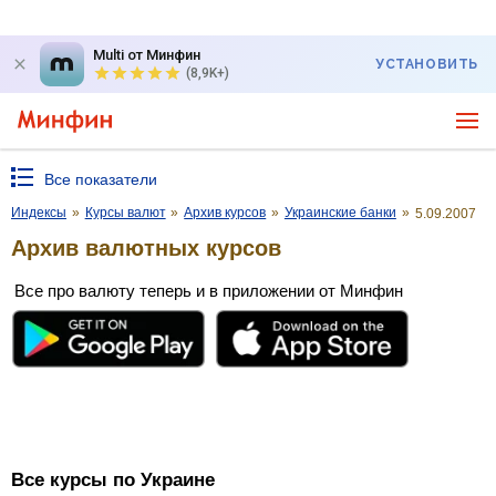
Multi от Минфин
УСТАНОВИТЬ
(8,9K+)
Все показатели
Индексы
»
Курсы валют
»
Архив курсов
»
Украинские банки
»
5.09.2007
Архив валютных курсов
Все про валюту теперь и в приложении от Минфин
Все курсы по Украине