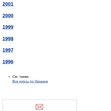
2001
2000
1999
1998
1997
1996
См. также:
Все курсы по Украине