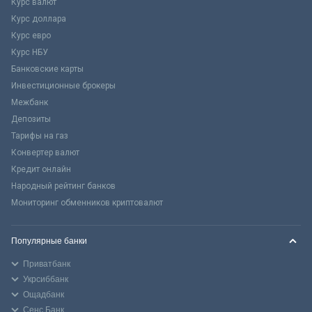
Курс валют
Курс доллара
Курс евро
Курс НБУ
Банковские карты
Инвестиционные брокеры
Межбанк
Депозиты
Тарифы на газ
Конвертер валют
Кредит онлайн
Народный рейтинг банков
Мониторинг обменников криптовалют
Популярные банки
Приватбанк
Укрсиббанк
Ощадбанк
Сенс Банк