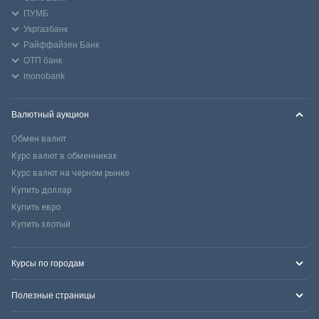
ПУМБ
Укргазбанк
Райффайзен Банк
ОТП банк
monobank
Валютный аукцион
Обмен валют
Курс валют в обменниках
Курс валют на черном рынке
Купить доллар
Купить евро
Купить злотый
Курсы по городам
Полезные страницы