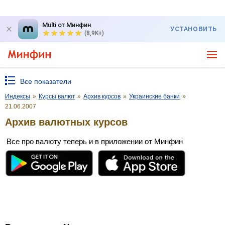
Multi от Минфин
УСТАНОВИТЬ
(8,9K+)
Все показатели
Индексы
»
Курсы валют
»
Архив курсов
»
Украинские банки
»
21.06.2007
Архив валютных курсов
Все про валюту теперь и в приложении от Минфин