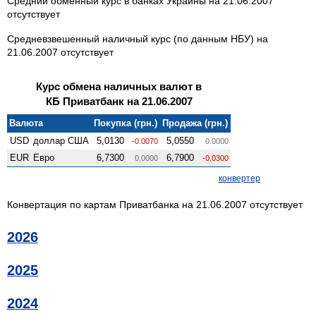
Средний обменный курс в банках Украины на 21.06.2007
отсутствует
Средневзвешенный наличный курс (по данным НБУ) на
21.06.2007 отсутствует
Курс обмена наличных валют в
КБ Приватбанк на 21.06.2007
Валюта
Покупка (грн.)
Продажа (грн.)
USD
доллар США
5,0130
5,0550
-0.0070
0.0000
EUR
Евро
6,7300
6,7900
0.0000
-0.0300
конвертер
Конвертация по картам Приватбанка на 21.06.2007 отсутствует
2026
2025
2024