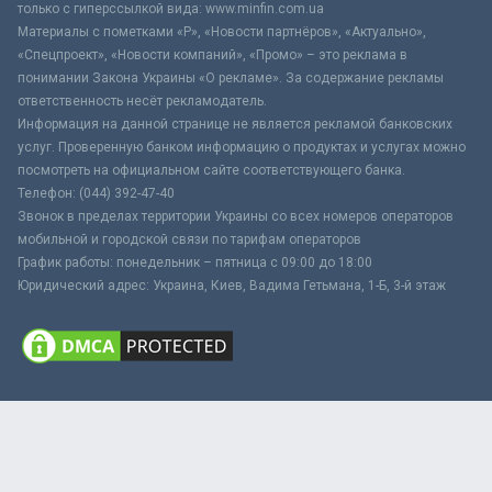
только с гиперссылкой вида: www.minfin.com.ua
Материалы с пометками «Р», «Новости партнёров», «Актуально»,
«Спецпроект», «Новости компаний», «Промо» – это реклама в
понимании Закона Украины «О рекламе». За содержание рекламы
ответственность несёт рекламодатель.
Информация на данной странице не является рекламой банковских
услуг. Проверенную банком информацию о продуктах и услугах можно
посмотреть на официальном сайте соответствующего банка.
Телефон: (044) 392-47-40
Звонок в пределах территории Украины со всех номеров операторов
мобильной и городской связи по тарифам операторов
График работы: понедельник – пятница с 09:00 до 18:00
Юридический адрес: Украина, Киев, Вадима Гетьмана, 1-Б, 3-й этаж