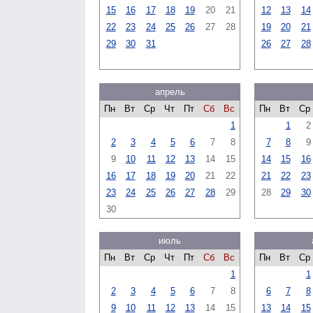
15
16
17
18
19
20
21
12
13
14
22
23
24
25
26
27
28
19
20
21
29
30
31
26
27
28
апрель
Пн
Вт
Ср
Чт
Пт
Сб
Вс
Пн
Вт
Ср
1
1
2
2
3
4
5
6
7
8
7
8
9
9
10
11
12
13
14
15
14
15
16
16
17
18
19
20
21
22
21
22
23
23
24
25
26
27
28
29
28
29
30
30
июль
Пн
Вт
Ср
Чт
Пт
Сб
Вс
Пн
Вт
Ср
1
1
2
3
4
5
6
7
8
6
7
8
9
10
11
12
13
14
15
13
14
15