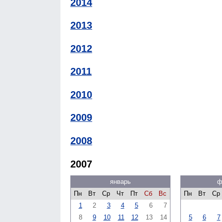
2014
2013
2012
2011
2010
2009
2008
2007
январь
ф
Пн
Вт
Ср
Чт
Пт
Сб
Вс
Пн
Вт
Ср
1
2
3
4
5
6
7
8
9
10
11
12
13
14
5
6
7