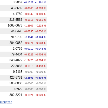
8,2067
+0.1022
+1.261 %
45,8689
-0.0960
-0.209 %
4,1780
-0.0042
-0.100 %
215,5552
-0.1316
-0.061 %
1065,0673
-1.2607
-0.118 %
44,8498
-0.0136
-0.030 %
91,9702
+0.1141
+0.124 %
204,0882
-0.0071
-0.003 %
2,0739
+0.0010
+0.048 %
79,4404
-0.3226
-0.404 %
348,4079
-1.3425
-0.384 %
22,3035
-0.1016
-0.453 %
9,7115
0.0000
0.000 %
423,5781
+2.2591
+0.536 %
505,0000
0.0000
0.000 %
0,3929
0.0000
0.000 %
802,8221
-0.1621
-0.020 %
онвертер