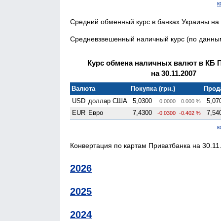
к
Средний обменный курс в банках Украины на 
Средневзвешенный наличный курс (по данным 
Курс обмена наличных валют в КБ 
на 30.11.2007
Валюта
Покупка (грн.)
Прода
USD
доллар США
5,0300
5,07
0.0000
0.000 %
EUR
Евро
7,4300
7,54
-0.0300
-0.402 %
к
Конвертация по картам Приватбанка на 30.11.
2026
2025
2024