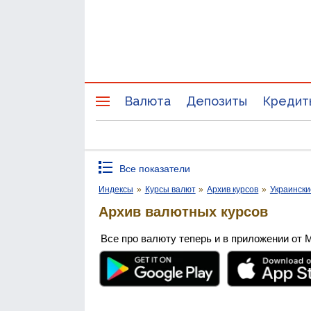
Валюта
Депозиты
Кредит
Все показатели
Индексы
»
Курсы валют
»
Архив курсов
»
Украински
Архив валютных курсов
Все про валюту теперь и в приложении от