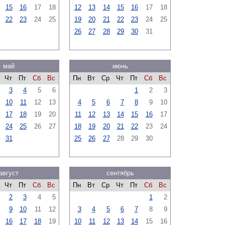
15
16
17
18
12
13
14
15
16
17
18
22
23
24
25
19
20
21
22
23
24
25
26
27
28
29
30
31
май
июнь
Чт
Пт
Сб
Вс
Пн
Вт
Ср
Чт
Пт
Сб
Вс
3
4
5
6
1
2
3
10
11
12
13
4
5
6
7
8
9
10
17
18
19
20
11
12
13
14
15
16
17
24
25
26
27
18
19
20
21
22
23
24
31
25
26
27
28
29
30
август
сентябрь
Чт
Пт
Сб
Вс
Пн
Вт
Ср
Чт
Пт
Сб
Вс
2
3
4
5
1
2
9
10
11
12
3
4
5
6
7
8
9
16
17
18
19
10
11
12
13
14
15
16