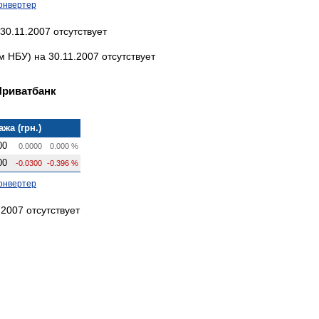
онвертер
30.11.2007 отсутствует
НБУ) на 30.11.2007 отсутствует
Приватбанк
жа (грн.)
00
0.0000
0.000 %
00
-0.0300
-0.396 %
онвертер
2007 отсутствует