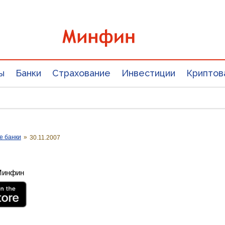
ы
Банки
Страхование
Инвестиции
Криптов
е банки
»
30.11.2007
 Минфин